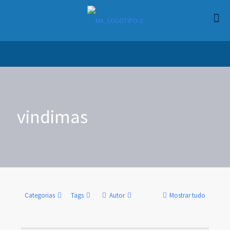
vindimas
Categorias
Tags
Autor
Mostrar tudo