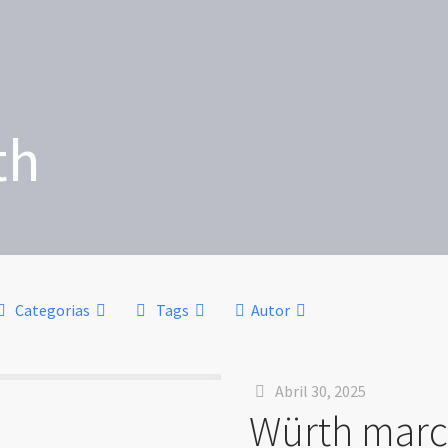
th
Categorias
Tags
Autor
Abril 30, 2025
Würth marc