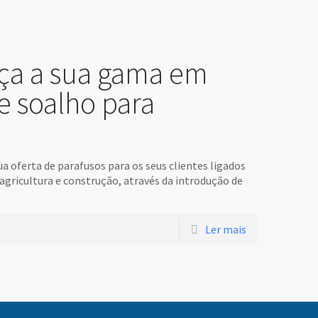
rça a sua gama em
e soalho para
a oferta de parafusos para os seus clientes ligados
agricultura e construção, através da introdução de
Ler mais