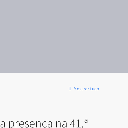
Mostrar tudo
a presença na 41.ª