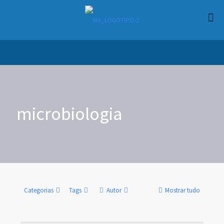
microbiologia
Categorias
Tags
Autor
Mostrar tudo