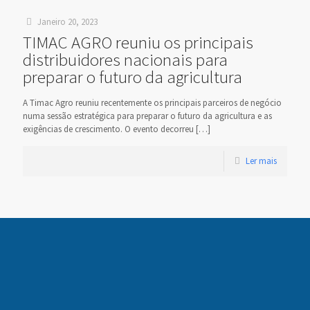
Janeiro 20, 2023
TIMAC AGRO reuniu os principais
distribuidores nacionais para
preparar o futuro da agricultura
A Timac Agro reuniu recentemente os principais parceiros de negócio
numa sessão estratégica para preparar o futuro da agricultura e as
exigências de crescimento. O evento decorreu
[…]
Ler mais