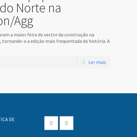
 do Norte na
on/Agg
aram a maior feira do sector da construção na
tornando-a a edição mais frequentada da história. A
Ler mais
ICA DE