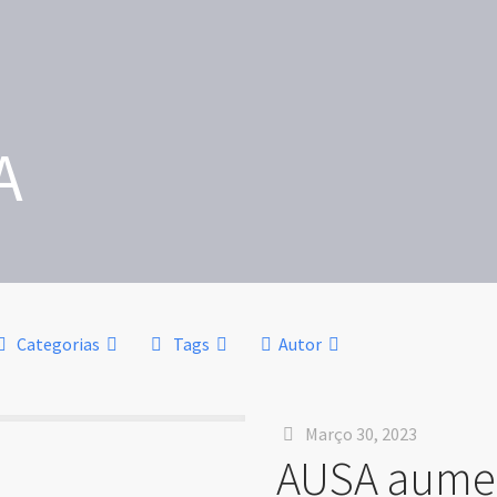
A
Categorias
Tags
Autor
Março 30, 2023
AUSA aumen