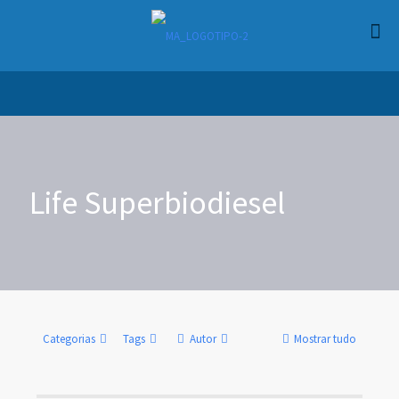
Life Superbiodiesel
Categorias
Tags
Autor
Mostrar tudo