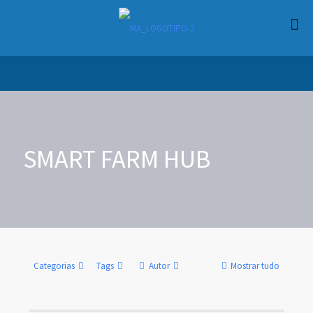
SMART FARM HUB
Categorias
Tags
Autor
Mostrar tudo