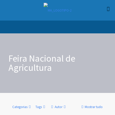
Feira Nacional de
Agricultura
Categorias
Tags
Autor
Mostrar tudo