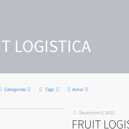
IT LOGISTICA
Categorias
Tags
Autor
Dezembro 9, 2022
FRUIT LOGI