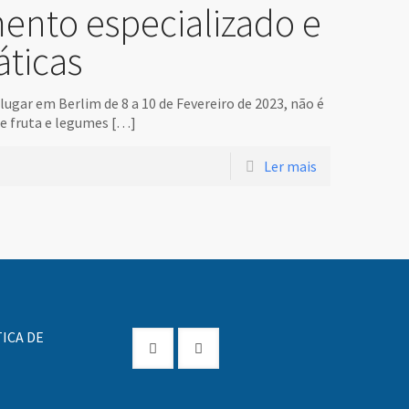
ento especializado e
áticas
ugar em Berlim de 8 a 10 de Fevereiro de 2023, não é
e fruta e legumes
[…]
Ler mais
ICA DE