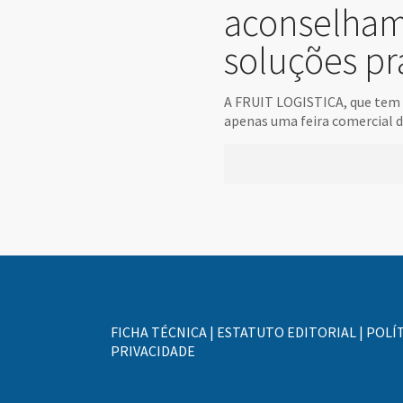
aconselham
soluções pr
A FRUIT LOGISTICA, que tem l
apenas uma feira comercial d
FICHA TÉCNICA
|
ESTATUTO EDITORIAL
|
POLÍT
PRIVACIDADE