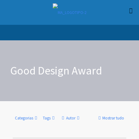
Good Design Award
Categorias
Tags
Autor
Mostrar tudo