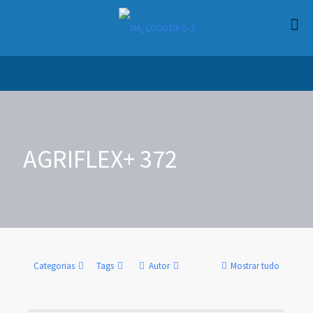
AGRIFLEX+ 372
Categorias
Tags
Autor
Mostrar tudo