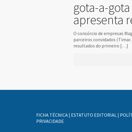
gota-a-gota
apresenta r
O consórcio de empresas Mago
parceiros convidados (Timac
resultados do primeiro
[…]
FICHA TÉCNICA
|
ESTATUTO EDITORIAL
|
POLÍT
PRIVACIDADE