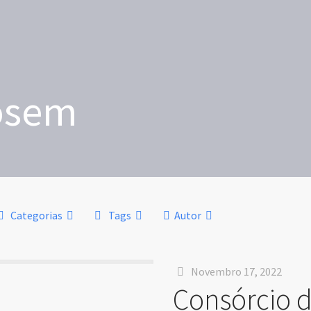
osem
Categorias
Tags
Autor
Novembro 17, 2022
Consórcio d