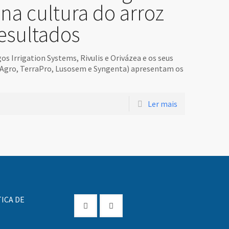
 na cultura do arroz
esultados
s Irrigation Systems, Rivulis e Orivázea e os seus
 Agro, TerraPro, Lusosem e Syngenta) apresentam os
Ler mais
ICA DE