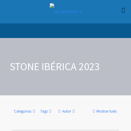
STONE IBÉRICA 2023
Categorias
Tags
Autor
Mostrar tudo