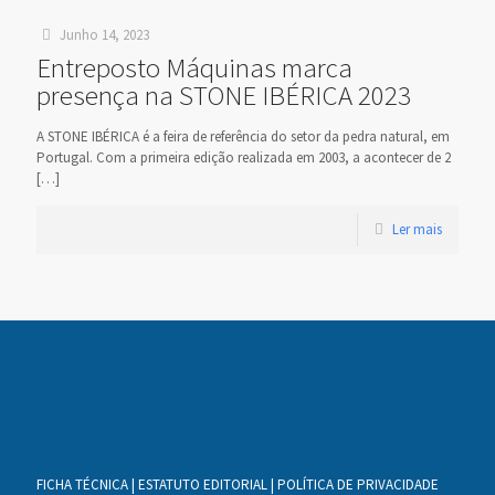
Junho 14, 2023
Entreposto Máquinas marca
presença na STONE IBÉRICA 2023
A STONE IBÉRICA é a feira de referência do setor da pedra natural, em
Portugal. Com a primeira edição realizada em 2003, a acontecer de 2
[…]
Ler mais
FICHA TÉCNICA
|
ESTATUTO EDITORIAL
|
POLÍTICA DE PRIVACIDADE