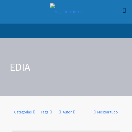
EDIA
Categorias
Tags
Autor
Mostrar tudo