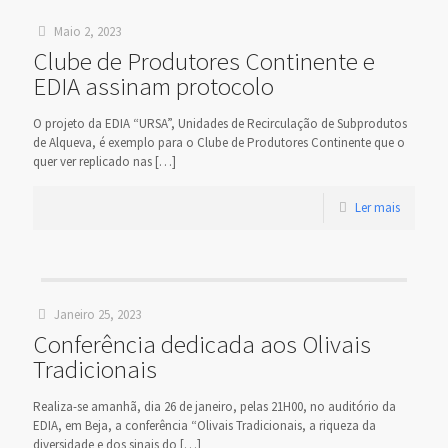
Maio 2, 2023
Clube de Produtores Continente e
EDIA assinam protocolo
O projeto da EDIA “URSA”, Unidades de Recirculação de Subprodutos
de Alqueva, é exemplo para o Clube de Produtores Continente que o
quer ver replicado nas
[…]
Ler mais
Janeiro 25, 2023
Conferência dedicada aos Olivais
Tradicionais
Realiza-se amanhã, dia 26 de janeiro, pelas 21H00, no auditório da
EDIA, em Beja, a conferência “Olivais Tradicionais, a riqueza da
diversidade e dos sinais do
[…]