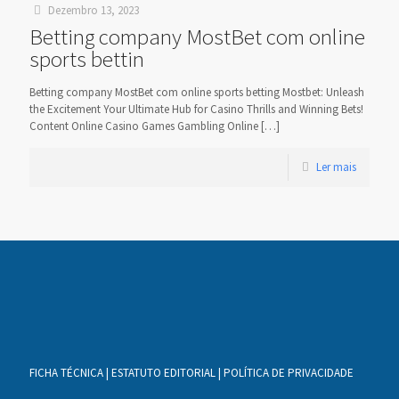
Dezembro 13, 2023
Betting company MostBet com online
sports bettin
Betting company MostBet com online sports betting Mostbet: Unleash
the Excitement Your Ultimate Hub for Casino Thrills and Winning Bets!
Content Online Casino Games Gambling Online
[…]
Ler mais
FICHA TÉCNICA
|
ESTATUTO EDITORIAL
|
POLÍTICA DE PRIVACIDADE