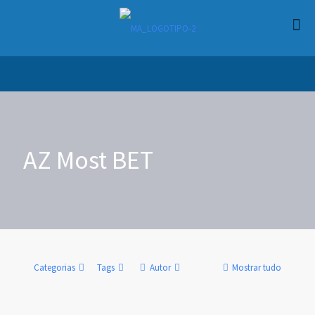
AZ Most BET
Categorias
Tags
Autor
Mostrar tudo