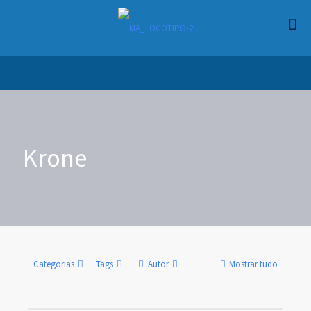
Krone
Categorias
Tags
Autor
Mostrar tudo