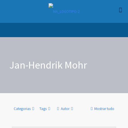
Jan-Hendrik Mohr
Categorias
Tags
Autor
Mostrar tudo