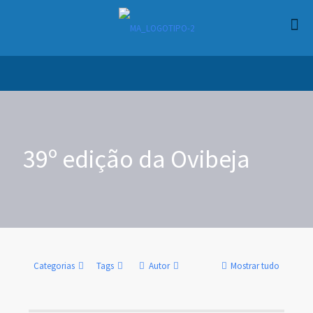
39º edição da Ovibeja
Categorias
Tags
Autor
Mostrar tudo