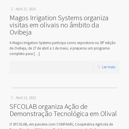
Abril 27, 2023
Magos Irrigation Systems organiza
visitas em olivais no âmbito da
Ovibeja
A Magos Irrigation Systems participa como expositora na 39º edição
da Ovibeja, de 27 de abril a 1 de maio, e preparou um programa
completo para
[…]
Ler mais
Abril 13, 2023
SFCOLAB organiza Ação de
Demonstração Tecnológica em Olival
O SFCOLAB, em parceria com CONFAGRI, Cooperativa Agrícola de