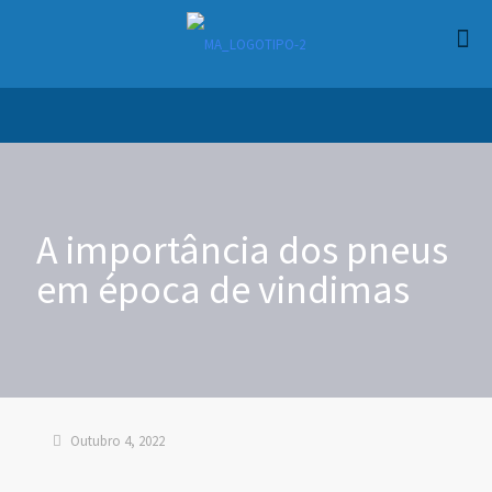
A importância dos pneus
em época de vindimas
Outubro 4, 2022