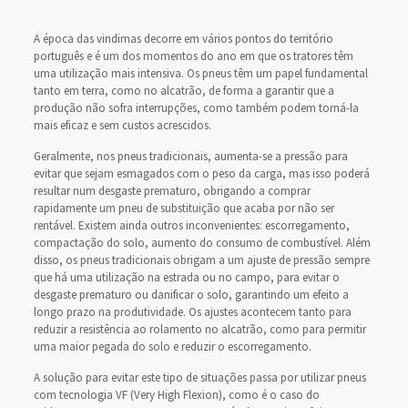
A época das vindimas decorre em vários pontos do território
português e é um dos momentos do ano em que os tratores têm
uma utilização mais intensiva. Os pneus têm um papel fundamental
tanto em terra, como no alcatrão, de forma a garantir que a
produção não sofra interrupções, como também podem torná-la
mais eficaz e sem custos acrescidos.
Geralmente, nos pneus tradicionais, aumenta-se a pressão para
evitar que sejam esmagados com o peso da carga, mas isso poderá
resultar num desgaste prematuro, obrigando a comprar
rapidamente um pneu de substituição que acaba por não ser
rentável. Existem ainda outros inconvenientes: escorregamento,
compactação do solo, aumento do consumo de combustível. Além
disso, os pneus tradicionais obrigam a um ajuste de pressão sempre
que há uma utilização na estrada ou no campo, para evitar o
desgaste prematuro ou danificar o solo, garantindo um efeito a
longo prazo na produtividade. Os ajustes acontecem tanto para
reduzir a resistência ao rolamento no alcatrão, como para permitir
uma maior pegada do solo e reduzir o escorregamento.
A solução para evitar este tipo de situações passa por utilizar pneus
com tecnologia VF (Very High Flexion), como é o caso do