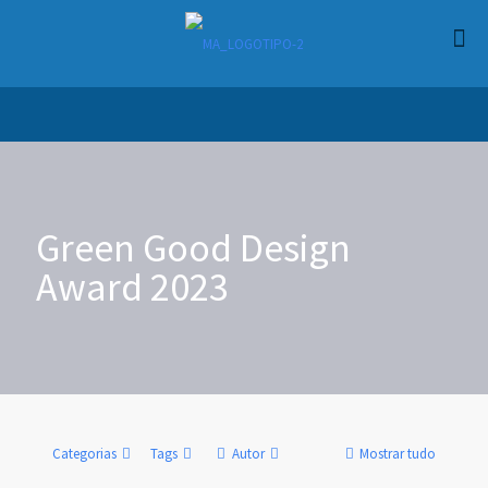
Green Good Design
Award 2023
Categorias
Tags
Autor
Mostrar tudo