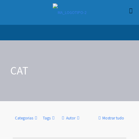
CAT
Categorias
Tags
Autor
Mostrar tudo