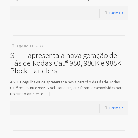
Ler mais
Agosto 11, 2022
STET apresenta a nova geração de
Pás de Rodas Cat® 980, 986K e 988K
Block Handlers
A STET orgulha-se de apresentar a nova geração de Pás de Rodas
Cat® 980, 986K e 988K Block Handlers, que foram desenvolvidas para
resistir ao ambiente
[…]
Ler mais