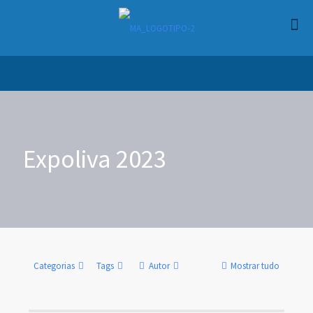
Expoliva 2023
Categorias
Tags
Autor
Mostrar tudo