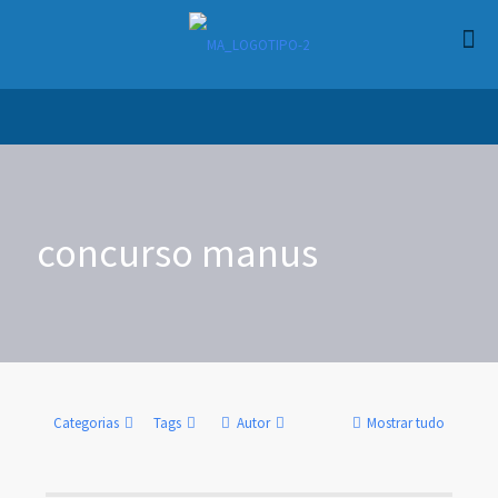
concurso manus
Categorias
Tags
Autor
Mostrar tudo