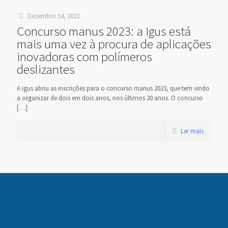
Dezembro 14, 2022
Concurso manus 2023: a Igus está
mais uma vez à procura de aplicações
inovadoras com polímeros
deslizantes
A igus abriu as inscrições para o concurso manus 2023, que tem vindo
a organizar de dois em dois anos, nos últimos 20 anos. O concurso
[…]
Ler mais