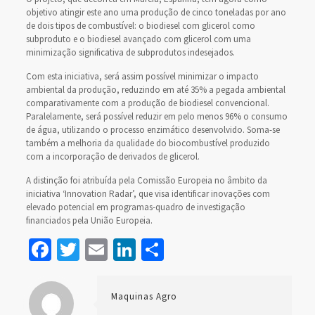
objetivo atingir este ano uma produção de cinco toneladas por ano
de dois tipos de combustível: o biodiesel com glicerol como
subproduto e o biodiesel avançado com glicerol com uma
minimização significativa de subprodutos indesejados.
Com esta iniciativa, será assim possível minimizar o impacto
ambiental da produção, reduzindo em até 35% a pegada ambiental
comparativamente com a produção de biodiesel convencional.
Paralelamente, será possível reduzir em pelo menos 96% o consumo
de água, utilizando o processo enzimático desenvolvido. Soma-se
também a melhoria da qualidade do biocombustível produzido
com a incorporação de derivados de glicerol.
A distinção foi atribuída pela Comissão Europeia no âmbito da
iniciativa ‘Innovation Radar’, que visa identificar inovações com
elevado potencial em programas-quadro de investigação
financiados pela União Europeia.
Facebook
Twitter
Email
LinkedIn
Share
Maquinas Agro