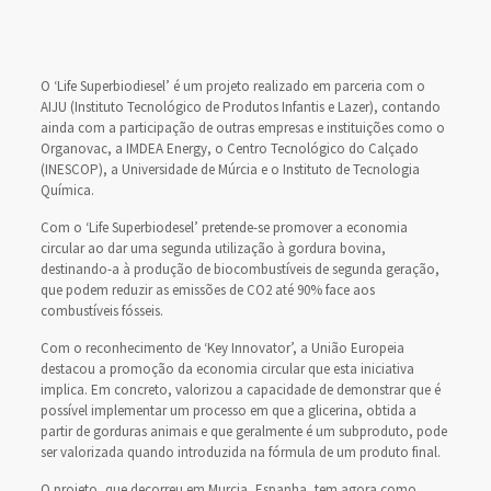
O ‘Life Superbiodiesel’ é um projeto realizado em parceria com o
AIJU (Instituto Tecnológico de Produtos Infantis e Lazer), contando
ainda com a participação de outras empresas e instituições como o
Organovac, a IMDEA Energy, o Centro Tecnológico do Calçado
(INESCOP), a Universidade de Múrcia e o Instituto de Tecnologia
Química.
Com o ‘Life Superbiodesel’ pretende-se promover a economia
circular ao dar uma segunda utilização à gordura bovina,
destinando-a à produção de biocombustíveis de segunda geração,
que podem reduzir as emissões de CO2 até 90% face aos
combustíveis fósseis.
Com o reconhecimento de ‘Key Innovator’, a União Europeia
destacou a promoção da economia circular que esta iniciativa
implica. Em concreto, valorizou a capacidade de demonstrar que é
possível implementar um processo em que a glicerina, obtida a
partir de gorduras animais e que geralmente é um subproduto, pode
ser valorizada quando introduzida na fórmula de um produto final.
O projeto, que decorreu em Murcia, Espanha, tem agora como