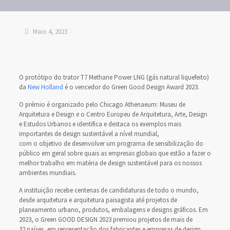
Maio 4, 2023
O protótipo do trator T7 Methane Power LNG (gás natural liquefeito)
da
New Holland
é o vencedor do Green Good Design Award 2023.
O prémio é organizado pelo Chicago Athenaeum: Museu de
Arquitetura e Design e o Centro Europeu de Arquitetura, Arte, Design
e Estudos Urbanos e identifica e destaca os exemplos mais
importantes de design sustentável a nível mundial,
com o objetivo de desenvolver um programa de sensibilização do
público em geral sobre quais as empresas globais que estão a fazer o
melhor trabalho em matéria de design sustentável para os nossos
ambientes mundiais.
A instituição recebe centenas de candidaturas de todo o mundo,
desde arquitetura e arquitetura paisagista até projetos de
planeamento urbano, produtos, embalagens e designs gráficos. Em
2023, o Green GOOD DESIGN 2023 premiou projetos de mais de
32 países, em representação dos fabricantes e empresas de design