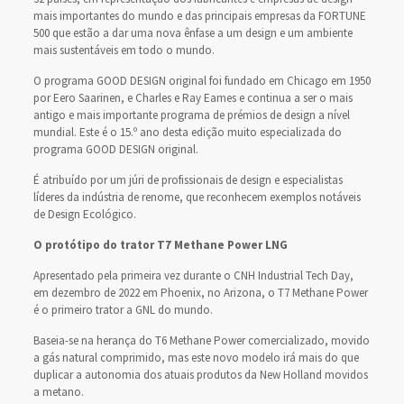
mais importantes do mundo e das principais empresas da FORTUNE
500 que estão a dar uma nova ênfase a um design e um ambiente
mais sustentáveis em todo o mundo.
O programa GOOD DESIGN original foi fundado em Chicago em 1950
por Eero Saarinen, e Charles e Ray Eames e continua a ser o mais
antigo e mais importante programa de prémios de design a nível
mundial. Este é o 15.º ano desta edição muito especializada do
programa GOOD DESIGN original.
É atribuído por um júri de profissionais de design e especialistas
líderes da indústria de renome, que reconhecem exemplos notáveis
de Design Ecológico.
O protótipo do trator T7 Methane Power LNG
Apresentado pela primeira vez durante o CNH Industrial Tech Day,
em dezembro de 2022 em Phoenix, no Arizona, o T7 Methane Power
é o primeiro trator a GNL do mundo.
Baseia-se na herança do T6 Methane Power comercializado, movido
a gás natural comprimido, mas este novo modelo irá mais do que
duplicar a autonomia dos atuais produtos da New Holland movidos
a metano.