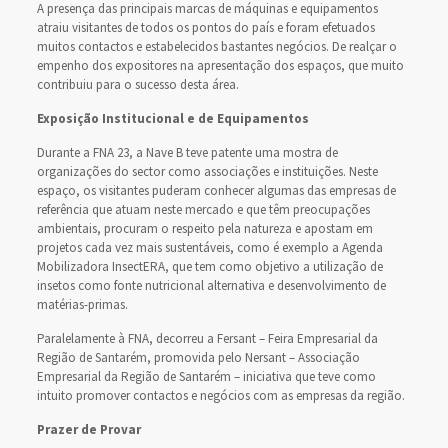
A presença das principais marcas de máquinas e equipamentos
atraiu visitantes de todos os pontos do país e foram efetuados
muitos contactos e estabelecidos bastantes negócios. De realçar o
empenho dos expositores na apresentação dos espaços, que muito
contribuiu para o sucesso desta área.
Exposição Institucional e de Equipamentos
Durante a FNA 23, a Nave B teve patente uma mostra de
organizações do sector como associações e instituições. Neste
espaço, os visitantes puderam conhecer algumas das empresas de
referência que atuam neste mercado e que têm preocupações
ambientais, procuram o respeito pela natureza e apostam em
projetos cada vez mais sustentáveis, como é exemplo a Agenda
Mobilizadora InsectERA, que tem como objetivo a utilização de
insetos como fonte nutricional alternativa e desenvolvimento de
matérias-primas.
Paralelamente à FNA, decorreu a Fersant – Feira Empresarial da
Região de Santarém, promovida pelo Nersant – Associação
Empresarial da Região de Santarém – iniciativa que teve como
intuito promover contactos e negócios com as empresas da região.
Prazer de Provar