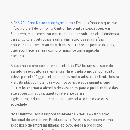
A
FNA 23 – Feira Nacional de Agricultura
/ Feira do Ribatejo que teve
início no dia 3 de junho no Centro Nacional de Exposições, em
Santarém, e que encerrou ontem, foi uma montra da atual dinâmica
da agricultura portuguesa e uma afirmação das suas raízes
ribatejanas. O evento atraiu visitantes de todos os pontos do país,
que reconhecem a feira como o maior certame agrícola
nacional.
A escolha do ovo como tema central da FNA foi um sucesso e do
agrado de expositores e visitantes. Na entrada principal do recinto
esteve patente “Eggcident, uma intervenção artística de Henk Hofstra
– artista plástico holandês – com ovos estrelados gigantes cujo
intuito foi chamar a atenção dos visitantes para a problemática das
alterações climáticas, questão relevante para a
agricultura, indústria, turismo e transversal a todos os setores da
sociedade.
Nos Claustros, sob a responsabilidade da ANAPO – Associação
Nacional do Avicultores Produtores de Ovos, esteve patente uma
exposição de empresas ligadas ao ovo, desde a produção,