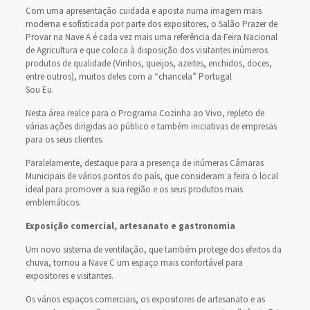
Com uma apresentação cuidada e aposta numa imagem mais
moderna e sofisticada por parte dos expositores, o Salão Prazer de
Provar na Nave A é cada vez mais uma referência da Feira Nacional
de Agricultura e que coloca à disposição dos visitantes inúmeros
produtos de qualidade (Vinhos, queijos, azeites, enchidos, doces,
entre outros), muitos deles com a “chancela” Portugal
Sou Eu.
Nesta área realce para o Programa Cozinha ao Vivo, repleto de
várias ações dirigidas ao público e também iniciativas de empresas
para os seus clientes.
Paralelamente, destaque para a presença de inúmeras Câmaras
Municipais de vários pontos do país, que consideram a feira o local
ideal para promover a sua região e os seus produtos mais
emblemáticos.
Exposição comercial, artesanato e gastronomia
Um novo sistema de ventilação, que também protege dos efeitos da
chuva, tornou a Nave C um espaço mais confortável para
expositores e visitantes.
Os vários espaços comerciais, os expositores de artesanato e as