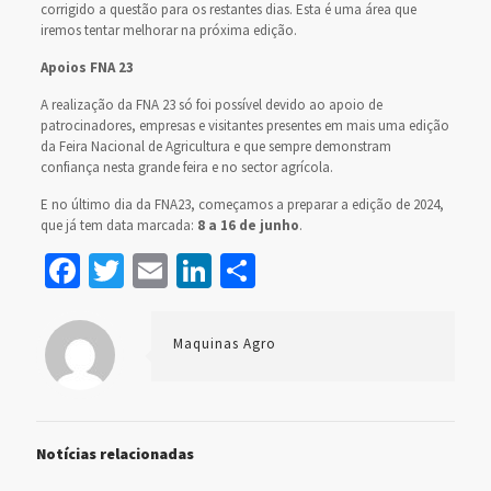
corrigido a questão para os restantes dias. Esta é uma área que
iremos tentar melhorar na próxima edição.
Apoios FNA 23
A realização da FNA 23 só foi possível devido ao apoio de
patrocinadores, empresas e visitantes presentes em mais uma edição
da Feira Nacional de Agricultura e que sempre demonstram
confiança nesta grande feira e no sector agrícola.
E no último dia da FNA23, começamos a preparar a edição de 2024,
que já tem data marcada:
8 a 16 de junho
.
Facebook
Twitter
Email
LinkedIn
Share
Maquinas Agro
Notícias relacionadas