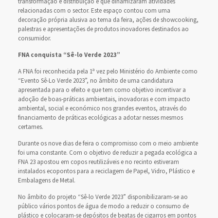
transformação e distribuição e que dinamizaram atividades
relacionadas com o sector. Este espaço contou com uma
decoração própria alusiva ao tema da feira, ações de showcooking,
palestras e apresentações de produtos inovadores destinados ao
consumidor.
FNA conquista “Sê-lo Verde 2023”
A FNA foi reconhecida pela 1ª vez pelo Ministério do Ambiente como
“Evento Sê-Lo Verde 2023”, no âmbito de uma candidatura
apresentada para o efeito e que tem como objetivo incentivar a
adoção de boas-práticas ambientais, inovadoras e com impacto
ambiental, social e económico nos grandes eventos, através do
financiamento de práticas ecológicas a adotar nesses mesmos
certames.
Durante os nove dias de feira o compromisso com o meio ambiente
foi uma constante. Com o objetivo de reduzir a pegada ecológica a
FNA 23 apostou em copos reutilizáveis e no recinto estiveram
instalados ecopontos para a reciclagem de Papel, Vidro, Plástico e
Embalagens de Metal.
No âmbito do projeto “Sê-lo Verde 2023” disponibilizaram-se ao
público vários pontos de água de modo a reduzir o consumo de
plástico e colocaram-se depósitos de beatas de cigarros em pontos