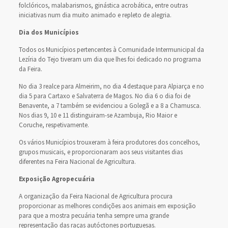
folclóricos, malabarismos, ginástica acrobática, entre outras
iniciativas num dia muito animado e repleto de alegria.
Dia dos Municípios
Todos os Municípios pertencentes à Comunidade Intermunicipal da
Lezíria do Tejo tiveram um dia que lhes foi dedicado no programa
da Feira.
No dia 3 realce para Almeirim, no dia 4 destaque para Alpiarça e no
dia 5 para Cartaxo e Salvaterra de Magos. No dia 6 o dia foi de
Benavente, a 7 também se evidenciou a Golegã e a 8 a Chamusca.
Nos dias 9, 10 e 11 distinguiram-se Azambuja, Rio Maior e
Coruche, respetivamente.
Os vários Municípios trouxeram à feira produtores dos concelhos,
grupos musicais, e proporcionaram aos seus visitantes dias
diferentes na Feira Nacional de Agricultura.
Exposição Agropecuária
A organização da Feira Nacional de Agricultura procura
proporcionar as melhores condições aos animais em exposição
para que a mostra pecuária tenha sempre uma grande
representação das raças autóctones portuguesas.