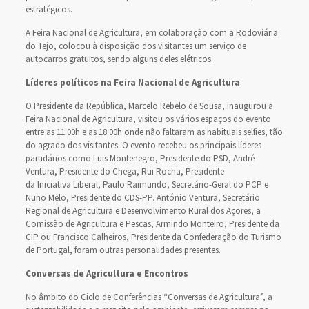
estratégicos.
A Feira Nacional de Agricultura, em colaboração com a Rodoviária
do Tejo, colocou à disposição dos visitantes um serviço de
autocarros gratuitos, sendo alguns deles elétricos.
Líderes políticos na Feira Nacional de Agricultura
O Presidente da República, Marcelo Rebelo de Sousa, inaugurou a
Feira Nacional de Agricultura, visitou os vários espaços do evento
entre as 11.00h e as 18.00h onde não faltaram as habituais selfies, tão
do agrado dos visitantes. O evento recebeu os principais líderes
partidários como Luis Montenegro, Presidente do PSD, André
Ventura, Presidente do Chega, Rui Rocha, Presidente
da Iniciativa Liberal, Paulo Raimundo, Secretário-Geral do PCP e
Nuno Melo, Presidente do CDS-PP. António Ventura, Secretário
Regional de Agricultura e Desenvolvimento Rural dos Açores, a
Comissão de Agricultura e Pescas, Armindo Monteiro, Presidente da
CIP ou Francisco Calheiros, Presidente da Confederação do Turismo
de Portugal, foram outras personalidades presentes.
Conversas de Agricultura e Encontros
No âmbito do Ciclo de Conferências “Conversas de Agricultura”, a