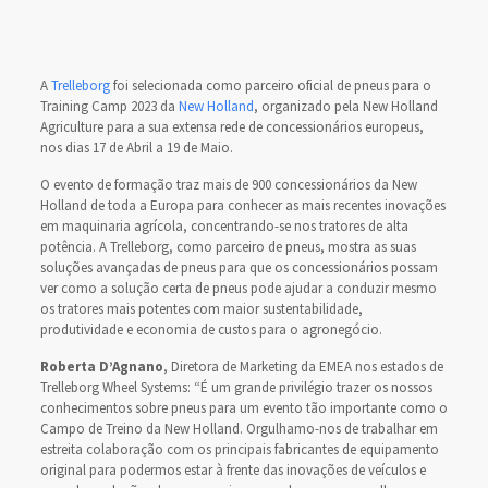
A
Trelleborg
foi selecionada como parceiro oficial de pneus para o
Training Camp 2023 da
New Holland
, organizado pela New Holland
Agriculture para a sua extensa rede de concessionários europeus,
nos dias 17 de Abril a 19 de Maio.
O evento de formação traz mais de 900 concessionários da New
Holland de toda a Europa para conhecer as mais recentes inovações
em maquinaria agrícola, concentrando-se nos tratores de alta
potência. A Trelleborg, como parceiro de pneus, mostra as suas
soluções avançadas de pneus para que os concessionários possam
ver como a solução certa de pneus pode ajudar a conduzir mesmo
os tratores mais potentes com maior sustentabilidade,
produtividade e economia de custos para o agronegócio.
Roberta D’Agnano
, Diretora de Marketing da EMEA nos estados de
Trelleborg Wheel Systems: “É um grande privilégio trazer os nossos
conhecimentos sobre pneus para um evento tão importante como o
Campo de Treino da New Holland. Orgulhamo-nos de trabalhar em
estreita colaboração com os principais fabricantes de equipamento
original para podermos estar à frente das inovações de veículos e