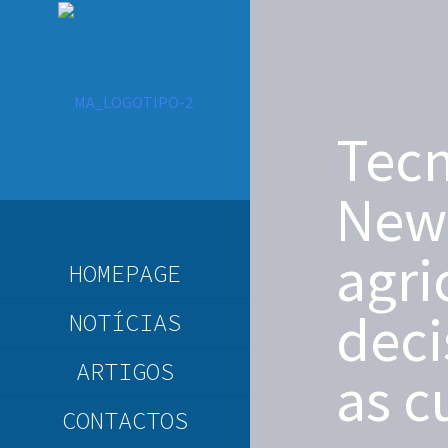
Tecn
New
agri
HOMEPAGE
deci
NOTÍCIAS
ARTIGOS
as c
CONTACTOS