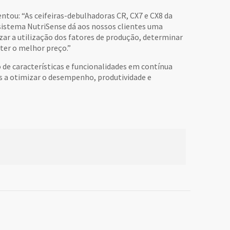
ntou: “As ceifeiras-debulhadoras CR, CX7 e CX8 da
sistema NutriSense dá aos nossos clientes uma
ar a utilização dos fatores de produção, determinar
bter o melhor preço.”
 de características e funcionalidades em contínua
s a otimizar o desempenho, produtividade e