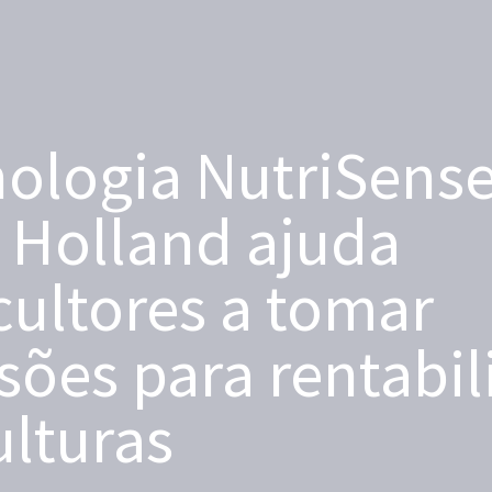
ologia NutriSens
 Holland ajuda
cultores a tomar
sões para rentabil
ulturas