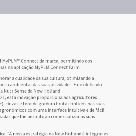
al MyPLM™ Connect da marca, permitindo aos
quinas na aplicação MyPLM Connect Farm.
rar a qualidade da sua cultura, otimizando a
acto ambiental das suas atividades. É um delicado
ema NutriSense da New Holland
21, esta inovação proporciona aos agricultores
), cinzas e teor de gordura bruta contidos nas suas
 agronómicos com uma interface intuitiva e de fácil
adas que lhe permitirão comercializar as suas
ca: “A nossa estratégia na New Holland é integrar as