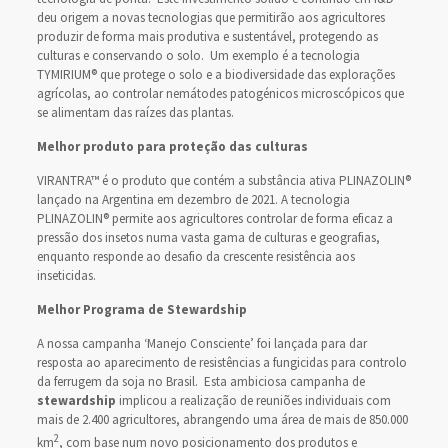
deu origem a novas tecnologias que permitirão aos agricultores
produzir de forma mais produtiva e sustentável, protegendo as
culturas e conservando o solo. Um exemplo é a tecnologia
TYMIRIUM® que protege o solo e a biodiversidade das explorações
agrícolas, ao controlar nemátodes patogénicos microscópicos que
se alimentam das raízes das plantas.
Melhor produto para proteção das culturas
VIRANTRA™ é o produto que contém a substância ativa PLINAZOLIN®
lançado na Argentina em dezembro de 2021. A tecnologia
PLINAZOLIN® permite aos agricultores controlar de forma eficaz a
pressão dos insetos numa vasta gama de culturas e geografias,
enquanto responde ao desafio da crescente resistência aos
inseticidas.
Melhor Programa de Stewardship
A nossa campanha ‘Manejo Consciente’ foi lançada para dar
resposta ao aparecimento de resistências a fungicidas para controlo
da ferrugem da soja no Brasil. Esta ambiciosa campanha de
stewardship
implicou a realização de reuniões individuais com
mais de 2.400 agricultores, abrangendo uma área de mais de 850.000
2
km
, com base num novo posicionamento dos produtos e