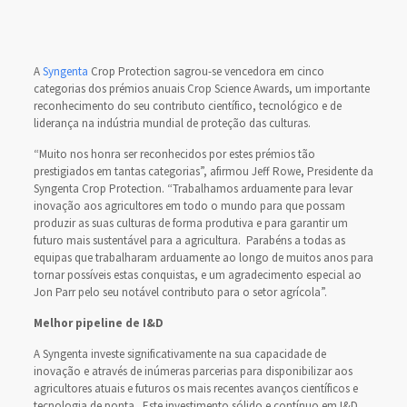
A
Syngenta
Crop Protection sagrou-se vencedora em cinco
categorias dos prémios anuais Crop Science Awards, um importante
reconhecimento do seu contributo científico, tecnológico e de
liderança na indústria mundial de proteção das culturas.
“Muito nos honra ser reconhecidos por estes prémios tão
prestigiados em tantas categorias”, afirmou Jeff Rowe, Presidente da
Syngenta Crop Protection. “Trabalhamos arduamente para levar
inovação aos agricultores em todo o mundo para que possam
produzir as suas culturas de forma produtiva e para garantir um
futuro mais sustentável para a agricultura. Parabéns a todas as
equipas que trabalharam arduamente ao longo de muitos anos para
tornar possíveis estas conquistas, e um agradecimento especial ao
Jon Parr pelo seu notável contributo para o setor agrícola”.
Melhor pipeline de I&D
A Syngenta investe significativamente na sua capacidade de
inovação e através de inúmeras parcerias para disponibilizar aos
agricultores atuais e futuros os mais recentes avanços científicos e
tecnologia de ponta. Este investimento sólido e contínuo em I&D