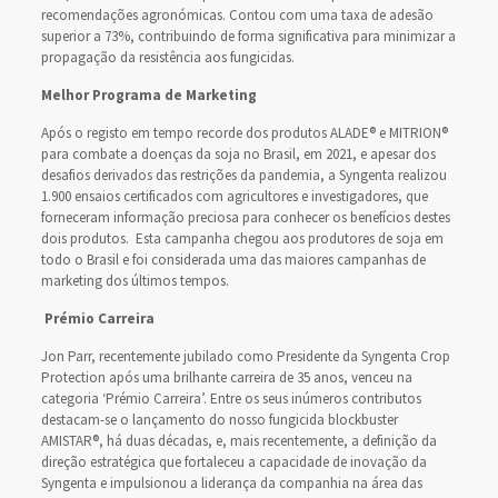
recomendações agronómicas. Contou com uma taxa de adesão
superior a 73%, contribuindo de forma significativa para minimizar a
propagação da resistência aos fungicidas.
Melhor Programa de Marketing
Após o registo em tempo recorde dos produtos ALADE® e MITRION®
para combate a doenças da soja no Brasil, em 2021, e apesar dos
desafios derivados das restrições da pandemia, a Syngenta realizou
1.900 ensaios certificados com agricultores e investigadores, que
forneceram informação preciosa para conhecer os benefícios destes
dois produtos. Esta campanha chegou aos produtores de soja em
todo o Brasil e foi considerada uma das maiores campanhas de
marketing dos últimos tempos.
Prémio
Carreira
Jon Parr, recentemente jubilado como Presidente da Syngenta Crop
Protection após uma brilhante carreira de 35 anos, venceu na
categoria ‘Prémio Carreira’. Entre os seus inúmeros contributos
destacam-se o lançamento do nosso fungicida blockbuster
AMISTAR®, há duas décadas, e, mais recentemente, a definição da
direção estratégica que fortaleceu a capacidade de inovação da
Syngenta e impulsionou a liderança da companhia na área das