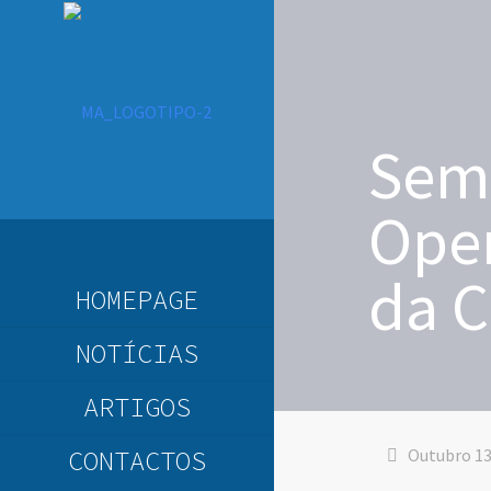
Semi
Oper
da C
HOMEPAGE
NOTÍCIAS
ARTIGOS
CONTACTOS
Outubro 13