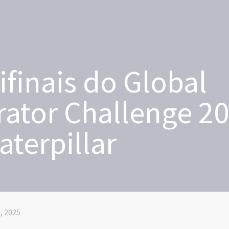
finais do Global
ator Challenge 2
aterpillar
, 2025