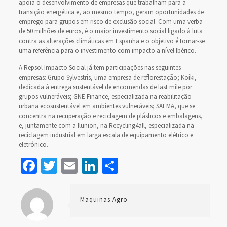
apoia o desenvolvimento de empresas que trabalham para a
transição energética e, ao mesmo tempo, geram oportunidades de
emprego para grupos em risco de exclusão social. Com uma verba
de 50 milhões de euros, é o maior investimento social ligado à luta
contra as alterações climáticas em Espanha e o objetivo é tornar-se
uma referência para o investimento com impacto a nível Ibérico.
A Repsol Impacto Social já tem participações nas seguintes
empresas: Grupo Sylvestris, uma empresa de reflorestação; Koiki,
dedicada à entrega sustentável de encomendas de last mile por
grupos vulneráveis; GNE Finance, especializada na reabilitação
urbana ecosustentável em ambientes vulneráveis; SAEMA, que se
concentra na recuperação e reciclagem de plásticos e embalagens,
e, juntamente com a Ilunion, na Recycling4all, especializada na
reciclagem industrial em larga escala de equipamento elétrico e
eletrónico.
Facebook
Twitter
Email
LinkedIn
Share
Maquinas Agro