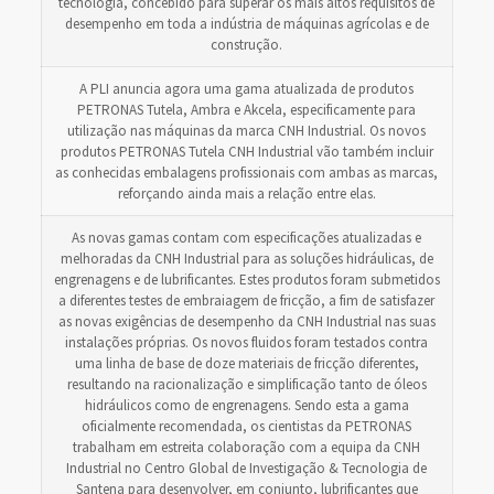
tecnologia, concebido para superar os mais altos requisitos de
desempenho em toda a indústria de máquinas agrícolas e de
construção.
A PLI anuncia agora uma gama atualizada de produtos
PETRONAS Tutela, Ambra e Akcela, especificamente para
utilização nas máquinas da marca CNH Industrial. Os novos
produtos PETRONAS Tutela CNH Industrial vão também incluir
as conhecidas embalagens profissionais com ambas as marcas,
reforçando ainda mais a relação entre elas.
As novas gamas contam com especificações atualizadas e
melhoradas da CNH Industrial para as soluções hidráulicas, de
engrenagens e de lubrificantes. Estes produtos foram submetidos
a diferentes testes de embraiagem de fricção, a fim de satisfazer
as novas exigências de desempenho da CNH Industrial nas suas
instalações próprias. Os novos fluidos foram testados contra
uma linha de base de doze materiais de fricção diferentes,
resultando na racionalização e simplificação tanto de óleos
hidráulicos como de engrenagens. Sendo esta a gama
oficialmente recomendada, os cientistas da PETRONAS
trabalham em estreita colaboração com a equipa da CNH
Industrial no Centro Global de Investigação & Tecnologia de
Santena para desenvolver, em conjunto, lubrificantes que