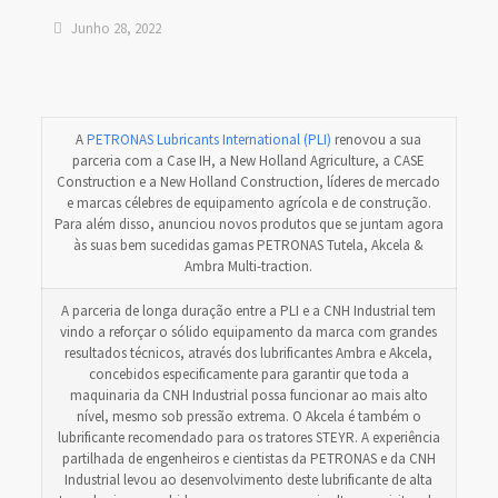
Junho 28, 2022
A
PETRONAS Lubricants International (PLI)
renovou a sua
parceria com a Case IH, a New Holland Agriculture, a CASE
Construction e a New Holland Construction, líderes de mercado
e marcas célebres de equipamento agrícola e de construção.
Para além disso, anunciou novos produtos que se juntam agora
às suas bem sucedidas gamas PETRONAS Tutela, Akcela &
Ambra Multi-traction.
A parceria de longa duração entre a PLI e a CNH Industrial tem
vindo a reforçar o sólido equipamento da marca com grandes
resultados técnicos, através dos lubrificantes Ambra e Akcela,
concebidos especificamente para garantir que toda a
maquinaria da CNH Industrial possa funcionar ao mais alto
nível, mesmo sob pressão extrema. O Akcela é também o
lubrificante recomendado para os tratores STEYR. A experiência
partilhada de engenheiros e cientistas da PETRONAS e da CNH
Industrial levou ao desenvolvimento deste lubrificante de alta