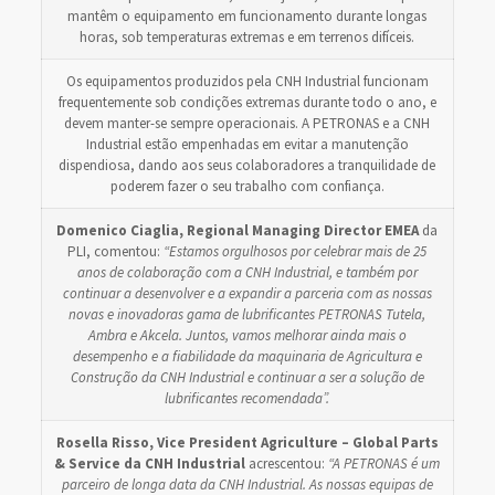
mantêm o equipamento em funcionamento durante longas
horas, sob temperaturas extremas e em terrenos difíceis.
Os equipamentos produzidos pela CNH Industrial funcionam
frequentemente sob condições extremas durante todo o ano, e
devem manter-se sempre operacionais. A PETRONAS e a CNH
Industrial estão empenhadas em evitar a manutenção
dispendiosa, dando aos seus colaboradores a tranquilidade de
poderem fazer o seu trabalho com confiança.
Domenico Ciaglia, Regional Managing Director EMEA
da
PLI, comentou:
“Estamos orgulhosos por celebrar mais de 25
anos de colaboração com a CNH Industrial, e também por
continuar a desenvolver e a expandir a parceria com as nossas
novas e inovadoras gama de lubrificantes PETRONAS Tutela,
Ambra e Akcela. Juntos, vamos melhorar ainda mais o
desempenho e a fiabilidade da maquinaria de Agricultura e
Construção da CNH Industrial e continuar a ser a solução de
lubrificantes recomendada”.
Rosella Risso, Vice President Agriculture – Global Parts
& Service da CNH Industrial
acrescentou:
“A PETRONAS é um
parceiro de longa data da CNH Industrial. As nossas equipas de