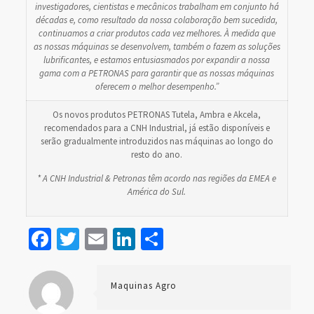
investigadores, cientistas e mecânicos trabalham em conjunto há
décadas e, como resultado da nossa colaboração bem sucedida,
continuamos a criar produtos cada vez melhores. À medida que
as nossas máquinas se desenvolvem, também o fazem as soluções
lubrificantes, e estamos entusiasmados por expandir a nossa
gama com a PETRONAS para garantir que as nossas máquinas
oferecem o melhor desempenho.”
Os novos produtos PETRONAS Tutela, Ambra e Akcela,
recomendados para a CNH Industrial, já estão disponíveis e
serão gradualmente introduzidos nas máquinas ao longo do
resto do ano.
* A CNH Industrial & Petronas têm acordo nas regiões da EMEA e
América do Sul.
Facebook
Twitter
Email
LinkedIn
Share
Maquinas Agro