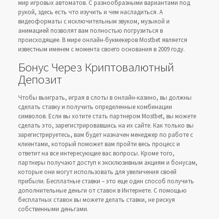
мир игровых автоматов. С разнообразными вариантами под
рукой, здесь есть что изучить и чем насладиться. А
видеоформаты с исключительным звуком, музыкой и
анимацией позволят вам полностью погрузиться в
происходящее. В мире онлайн-букмекеров Mostbet является
известным именем с момента своего основания в 2009 году.
Бонус Через Криптовалютный
Депозит
Чтобы выиграть, играя в слоты в онлайн-казино, вы должны
сделать ставку и получить определенные комбинации
символов. Если вы хотите стать партнером Mostbet, вы можете
сделать это, зарегистрировавшись на их сайте. Как только вы
зарегистрируетесь, вам будет назначен менеджер по работе с
клиентами, который поможет вам пройти весь процесс и
ответит на все интересующие вас вопросы. Кроме того,
партнеры получают доступ к эксклюзивным акциям и бонусам,
которые они могут использовать для увеличения своей
прибыли. Бесплатные ставки – это еще один способ получить
дополнительные деньги от ставок в Интернете. С помощью
бесплатных ставок вы можете делать ставки, не рискуя
собственными деньгами.