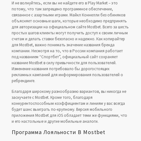
И не волнуйтесь, если вы не найдете его в Play Market – это
потому, что там запрещено программное обеспечение,
связанное с азартными играми. Майкл Коннелли без обиняков
объясняет основные шаги, которые необходимо предпринять
для авторизации на официальном сайте Mostbet. Всего за шесть
простых шагов клиенты могут получить доступ к своим личным
счетам и делать ставки безопасно и надежно. Как копирайтер
для Mostbet, важно понимать значение названия бренда
компании. Несмотря на то, что в России компания работает
под названием “Спортбет”, официальный сайт сохраняет
название Mostbet в силу привычности для пользователей.
Изменение названия потребовало бы дорогостоящих
рекламных кампаний для информирования пользователей о
ребрендинге.
Благодаря широкому разнообразию вариантов, вы никогда не
заскучаете с Mostbet. Кроме того, благодаря
конкурентоспособным коэффициентам и линиям у вас всегда
будет шанс выиграть по-крупному. Версия мобильного
приложения Mostbet для iOS обладает теми же функциями, что
и его настольные и другие мобильные аналоги.
Программа Лояльности В Mostbet