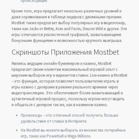
происходящее.
Кроме того, игра предлагает несколько различных уровней и
даже соревнования в таблице лидеров с денежными призами.
Mostbet также предлагает выбор популярных игр в видеопокер,
таких как Jacks or Better, Aces and Faces, Deuces Wild и другие. Эти
игры отличаются реалистичной графикой, захватывающими
бонусными функциями и возможностью крупного выигрыша.
Скриншоты Приложения Mostbet
Являясь ведущим онлайн-букмекером и казино, Mostbet
предлагает своим клиентам максимальный игровой опыт с
широким выбором игр и вариантов ставок. Live-казино в Mostbet
– это функция, которая позволяет пользователям играть в
игры казино с дилерами в режиме реального времени через
видеотрансляцию. Это обеспечивает более захватывающий и
аутентичный игровой процесс, поскольку игроки могут видеть
и общаться с дилером так же, как в наземном казино.
Промокоды – это отличный способ получить больше
удовольствия от ставок в Интернете.
На Mostbet вы можете выбирать из множества лотерейных
игр, таких как Powerball и Mega Millions.