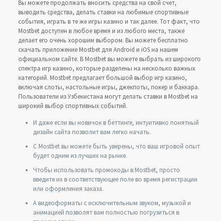
Вы можете продолжать вносить средства на свой счет,
выводить средства, делать ставки на любимые спортивные
события, играть в те же игры казино и так далее. Тот факт, что
Mostbet доступен в любое время и из любого места, также
делает его очень хорошим выбором. Вы можете бесплатно
скачать приложение Mostbet для Android и iOS на нашем
официальном сайте. В Mostbet вы можете выбрать из широкого
спектра игр казино, которые разделены на несколько важных
категорий. Mostbet предлагает большой выбор игр казино,
включая слоты, настольные игры, джекпоты, покер и баккара.
Пользователи из Узбекистана могут делать ставки в Mostbet на
широкий выбор спортивных событий.
И даже если вы новичок в беттинге, интуитивно понятный
дизайн сайта позволит вам легко начать.
С Mostbet вы можете быть уверены, что ваш игровой опыт
будет одним из лучших на рынке.
Чтобы использовать промокоды в Mostbet, просто
введите их в соответствующее поле во время регистрации
или оформления заказа.
А видеоформаты с исключительным звуком, музыкой и
анимацией позволят вам полностью погрузиться в