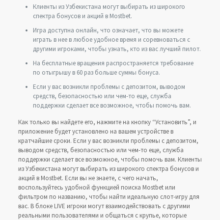
Клиенты из Узбекистана могут выбирать из широкого
спектра бонусов и акций в Mostbet.
Игра доступна онлайн, что означает, что вы можете
играть в нее в любое удобное время и соревноваться с
другими игроками, чтобы узнать, кто из вас лучший пилот.
На бесплатные вращения распространяется требование
по отыгрышу в 60 раз больше суммы бонуса.
Если у вас возникли проблемы с депозитом, выводом
средств, безопасностью или чем-то еще, служба
поддержки сделает все возможное, чтобы помочь вам.
Как только вы найдете его, нажмите на кнопку “Установить”, и
приложение будет установлено на вашем устройстве в
кратчайшие сроки. Если у вас возникли проблемы с депозитом,
выводом средств, безопасностью или чем-то еще, служба
поддержки сделает все возможное, чтобы помочь вам. Клиенты
из Узбекистана могут выбирать из широкого спектра бонусов и
акций в Mostbet. Если вы не знаете, с чего начать,
воспользуйтесь удобной функцией поиска Mostbet или
фильтром по названию, чтобы найти идеальную слот-игру для
вас. В блоке LIVE игроки могут взаимодействовать с другими
реальными пользователями и общаться с крупье, которые