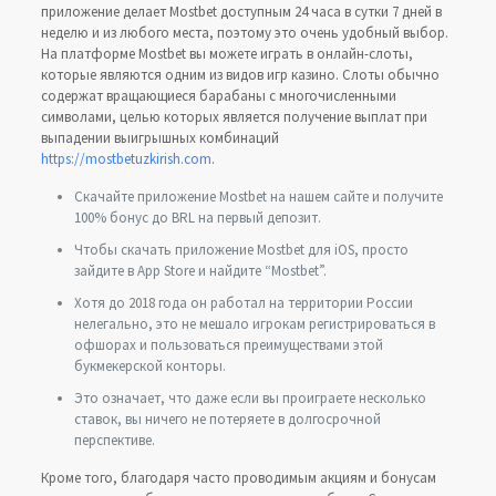
приложение делает Mostbet доступным 24 часа в сутки 7 дней в
неделю и из любого места, поэтому это очень удобный выбор.
На платформе Mostbet вы можете играть в онлайн-слоты,
которые являются одним из видов игр казино. Слоты обычно
содержат вращающиеся барабаны с многочисленными
символами, целью которых является получение выплат при
выпадении выигрышных комбинаций
https://mostbetuzkirish.com
.
Скачайте приложение Mostbet на нашем сайте и получите
100% бонус до BRL на первый депозит.
Чтобы скачать приложение Mostbet для iOS, просто
зайдите в App Store и найдите “Mostbet”.
Хотя до 2018 года он работал на территории России
нелегально, это не мешало игрокам регистрироваться в
офшорах и пользоваться преимуществами этой
букмекерской конторы.
Это означает, что даже если вы проиграете несколько
ставок, вы ничего не потеряете в долгосрочной
перспективе.
Кроме того, благодаря часто проводимым акциям и бонусам