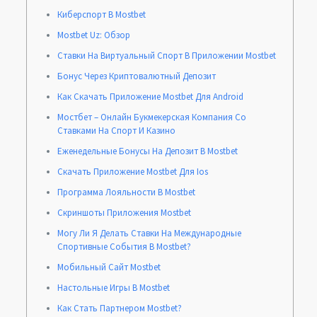
Киберспорт В Mostbet
Mostbet Uz: Обзор
Ставки На Виртуальный Спорт В Приложении Mostbet
Бонус Через Криптовалютный Депозит
Как Скачать Приложение Mostbet Для Android
Мостбет – Онлайн Букмекерская Компания Со
Ставками На Спорт И Казино
Еженедельные Бонусы На Депозит В Mostbet
Скачать Приложение Mostbet Для Ios
Программа Лояльности В Mostbet
Скриншоты Приложения Mostbet
Могу Ли Я Делать Ставки На Международные
Спортивные События В Mostbet?
Мобильный Сайт Mostbet
Настольные Игры В Mostbet
Как Стать Партнером Mostbet?