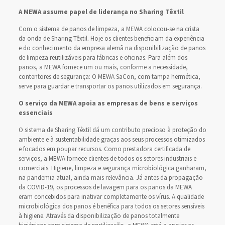
A MEWA assume papel de liderança no Sharing Têxtil
Com o sistema de panos de limpeza, a MEWA colocou-se na crista
da onda de Sharing Têxtil. Hoje os clientes beneficiam da experiência
e do conhecimento da empresa alemã na disponibilização de panos
de limpeza reutilizáveis para fábricas e oficinas. Para além dos
panos, a MEWA fornece um ou mais, conforme a necessidade,
contentores de segurança: O MEWA SaCon, com tampa hermética,
serve para guardar e transportar os panos utilizados em segurança.
O serviço da MEWA apoia as empresas de bens e serviços
essenciais
O sistema de Sharing Têxtil dá um contributo precioso à proteção do
ambiente e à sustentabilidade graças aos seus processos otimizados
e focados em poupar recursos. Como prestadora certificada de
serviços, a MEWA fornece clientes de todos os setores industriais e
comerciais. Higiene, limpeza e segurança microbiológica ganharam,
na pandemia atual, ainda mais relevância. Já antes da propagação
da COVID-19, os processos de lavagem para os panos da MEWA
eram concebidos para inativar completamente os vírus. A qualidade
microbiológica dos panos é benéfica para todos os setores sensíveis
à higiene. Através da disponibilização de panos totalmente