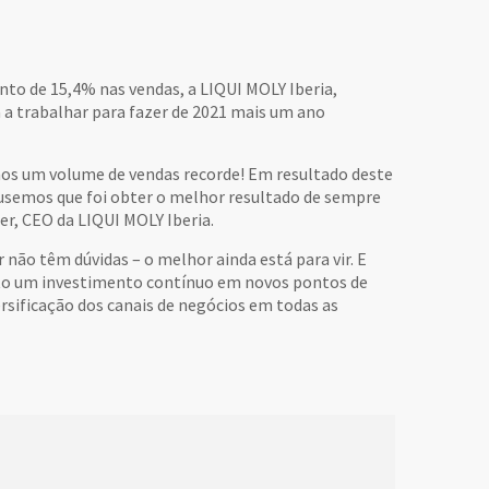
to de 15,4% nas vendas, a LIQUI MOLY Iberia,
 a trabalhar para fazer de 2021 mais um ano
mos um volume de vendas recorde! Em resultado deste
usemos que foi obter o melhor resultado de sempre
er, CEO da LIQUI MOLY Iberia.
 não têm dúvidas – o melhor ainda está para vir. E
eito um investimento contínuo em novos pontos de
rsificação dos canais de negócios em todas as