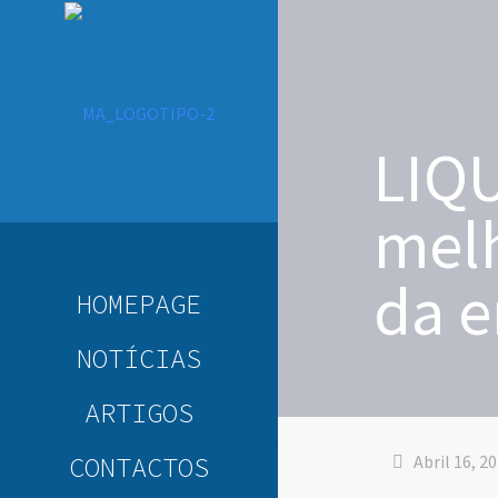
LIQU
melh
da 
HOMEPAGE
NOTÍCIAS
ARTIGOS
CONTACTOS
Abril 16, 2