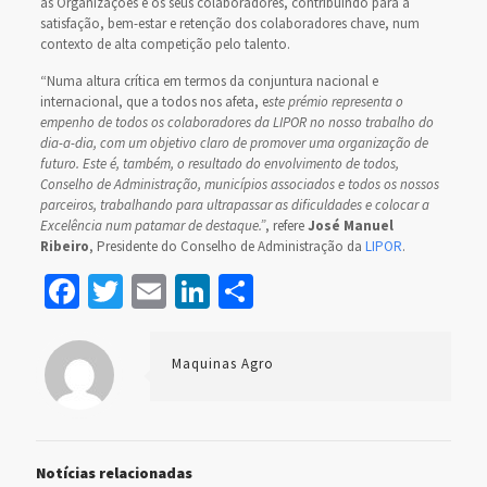
as Organizações e os seus colaboradores, contribuindo para a
satisfação, bem-estar e retenção dos colaboradores chave, num
contexto de alta competição pelo talento.
“Numa altura crítica em termos da conjuntura nacional e
internacional, que a todos nos afeta, e
ste prémio representa o
empenho de todos os colaboradores da LIPOR no nosso trabalho do
dia-a-dia, com um objetivo claro de promover uma organização de
futuro. Este é, também, o resultado do envolvimento de todos,
Conselho de Administração, municípios associados e todos os nossos
parceiros, trabalhando para ultrapassar as dificuldades e colocar a
Excelência num patamar de destaque.”
, refere
José Manuel
Ribeiro
, Presidente do Conselho de Administração da
LIPOR
.
Facebook
Twitter
Email
LinkedIn
Share
Maquinas Agro
Notícias relacionadas