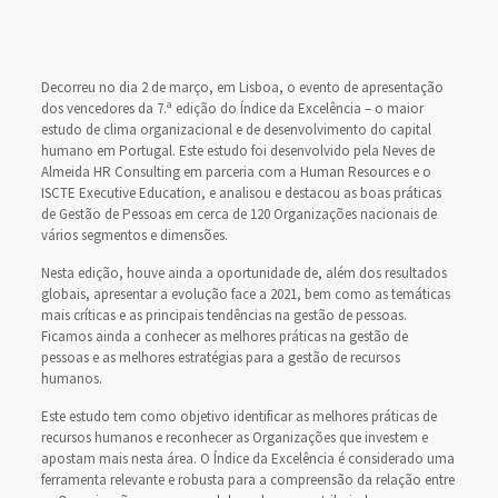
Decorreu no dia 2 de março, em Lisboa, o evento de apresentação
dos vencedores da 7.ª edição do Índice da Excelência – o maior
estudo de clima organizacional e de desenvolvimento do capital
humano em Portugal. Este estudo foi desenvolvido pela Neves de
Almeida HR Consulting em parceria com a Human Resources e o
ISCTE Executive Education, e analisou e destacou as boas práticas
de Gestão de Pessoas em cerca de 120 Organizações nacionais de
vários segmentos e dimensões.
Nesta edição, houve ainda a oportunidade de, além dos resultados
globais, apresentar a evolução face a 2021, bem como as temáticas
mais críticas e as principais tendências na gestão de pessoas.
Ficamos ainda a conhecer as melhores práticas na gestão de
pessoas e as melhores estratégias para a gestão de recursos
humanos.
Este estudo tem como objetivo identificar as melhores práticas de
recursos humanos e reconhecer as Organizações que investem e
apostam mais nesta área. O Índice da Excelência é considerado uma
ferramenta relevante e robusta para a compreensão da relação entre