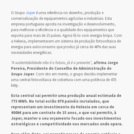
O Grupo
Joper
é uma referência no desenho, produção e
comercialização de equipamentos agrícolas e industriais. Esta
empresa portuguesa aposta na investigação e desenvolvimento,
para melhorar a eficiência e a qualidade dos equipamentos que
exporta para mais de 15 países. Agora fá-lo com energia limpa. Com
a Helexia, implementaram um sistema de produção fotovoltaica de
energia para autoconsumo que produz já cerca de 40% das suas
necessidades energéticas.
“A sustentabilidade não é o futuro, já é o presente”
,
afirma Jorge
Pereira, Presidente do Conselho de Administração do
Grupo Joper
. Com isto em mente, o grupo decidiu implementar
uma central fotovoltaica de cobertura com uma potência de 470
kWp.
Esta central vai permitir uma produção anual estimada de
773 MWh. No total estão 870 painéis instalados, que
representam um investimento da Helexia em cerca de
400k€ para um contrato de 15 anos, o que vai permitir, à
Joper, manter o seu orçamento focado nos investimentos
estratégicos e competitividade nos mercados onde opera.