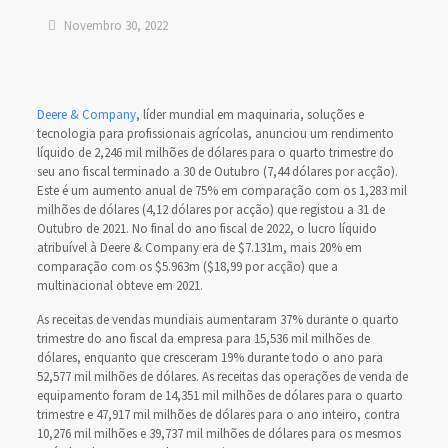
Novembro 30, 2022
Deere & Company
, líder mundial em maquinaria, soluções e
tecnologia para profissionais agrícolas, anunciou um rendimento
líquido de 2,246 mil milhões de dólares para o quarto trimestre do
seu ano fiscal terminado a 30 de Outubro (7,44 dólares por acção).
Este é um aumento anual de 75% em comparação com os 1,283 mil
milhões de dólares (4,12 dólares por acção) que registou a 31 de
Outubro de 2021. No final do ano fiscal de 2022, o lucro líquido
atribuível à Deere & Company era de $7.131m, mais 20% em
comparação com os $5.963m ($18,99 por acção) que a
multinacional obteve em 2021.
As receitas de vendas mundiais aumentaram 37% durante o quarto
trimestre do ano fiscal da empresa para 15,536 mil milhões de
dólares, enquanto que cresceram 19% durante todo o ano para
52,577 mil milhões de dólares. As receitas das operações de venda de
equipamento foram de 14,351 mil milhões de dólares para o quarto
trimestre e 47,917 mil milhões de dólares para o ano inteiro, contra
10,276 mil milhões e 39,737 mil milhões de dólares para os mesmos