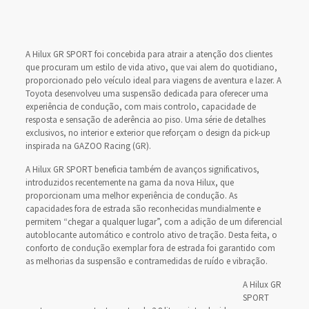
A Hilux GR SPORT foi concebida para atrair a atenção dos clientes
que procuram um estilo de vida ativo, que vai alem do quotidiano,
proporcionado pelo veículo ideal para viagens de aventura e lazer. A
Toyota desenvolveu uma suspensão dedicada para oferecer uma
experiência de condução, com mais controlo, capacidade de
resposta e sensação de aderência ao piso. Uma série de detalhes
exclusivos, no interior e exterior que reforçam o design da pick-up
inspirada na GAZOO Racing (GR).
A Hilux GR SPORT beneficia também de avanços significativos,
introduzidos recentemente na gama da nova Hilux, que
proporcionam uma melhor experiência de condução. As
capacidades fora de estrada são reconhecidas mundialmente e
permitem “chegar a qualquer lugar”, com a adição de um diferencial
autoblocante automático e controlo ativo de tração. Desta feita, o
conforto de condução exemplar fora de estrada foi garantido com
as melhorias da suspensão e contramedidas de ruído e vibração.
A Hilux GR
SPORT