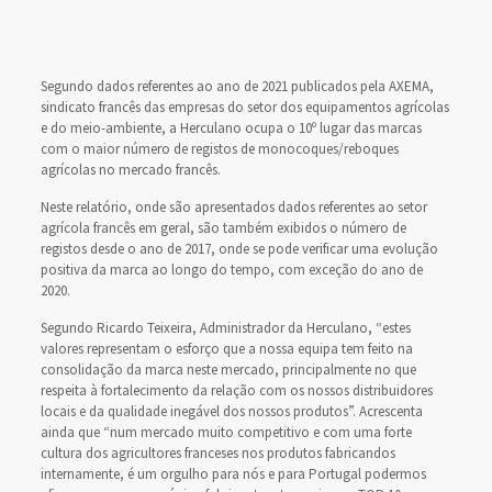
Segundo dados referentes ao ano de 2021 publicados pela AXEMA,
sindicato francês das empresas do setor dos equipamentos agrícolas
e do meio-ambiente, a Herculano ocupa o 10º lugar das marcas
com o maior número de registos de monocoques/reboques
agrícolas no mercado francês.
Neste relatório, onde são apresentados dados referentes ao setor
agrícola francês em geral, são também exibidos o número de
registos desde o ano de 2017, onde se pode verificar uma evolução
positiva da marca ao longo do tempo, com exceção do ano de
2020.
Segundo Ricardo Teixeira, Administrador da Herculano, “estes
valores representam o esforço que a nossa equipa tem feito na
consolidação da marca neste mercado, principalmente no que
respeita à fortalecimento da relação com os nossos distribuidores
locais e da qualidade inegável dos nossos produtos”. Acrescenta
ainda que “num mercado muito competitivo e com uma forte
cultura dos agricultores franceses nos produtos fabricandos
internamente, é um orgulho para nós e para Portugal podermos