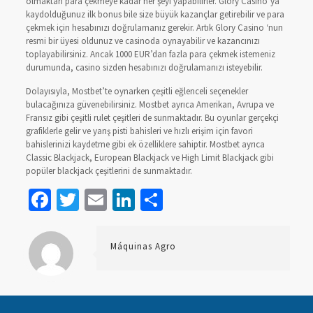
olmaktan para çekmeye kadar her şeyi yapabilirler. Glory Casino’ya
kaydolduğunuz ilk bonus bile size büyük kazançlar getirebilir ve para
çekmek için hesabınızı doğrulamanız gerekir. Artık Glory Casino ‘nun
resmi bir üyesi oldunuz ve casinoda oynayabilir ve kazancınızı
toplayabilirsiniz. Ancak 1000 EUR’dan fazla para çekmek istemeniz
durumunda, casino sizden hesabınızı doğrulamanızı isteyebilir.
Dolayısıyla, Mostbet’te oynarken çeşitli eğlenceli seçenekler
bulacağınıza güvenebilirsiniz. Mostbet ayrıca Amerikan, Avrupa ve
Fransız gibi çeşitli rulet çeşitleri de sunmaktadır. Bu oyunlar gerçekçi
grafiklerle gelir ve yarış pisti bahisleri ve hızlı erişim için favori
bahislerinizi kaydetme gibi ek özelliklere sahiptir. Mostbet ayrıca
Classic Blackjack, European Blackjack ve High Limit Blackjack gibi
popüler blackjack çeşitlerini de sunmaktadır.
Facebook
Twitter
Email
LinkedIn
Share
Máquinas Agro