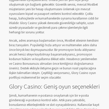
oluşturmak için bağlantı gelecektir. Güvenlik servisi, mevcut Mostbet
müşterisinin yeni bir hesap oluşturmasını önlemek için mevcut
oyuncuların kişisel ve pasaport verilerini kontrol edecektir. Çoklu
hesap, bahisçilerde ve kumarhanelerde oynama kurallarının ciddi bir
ihlalidir. Glory Casino yüksek derecede güvenilirliğe sahiptir, uzun
süredir piyasadadır ve gecikmeli para çekme işlemleriyle ilgili
herhangi bir sorunu yoktur.
Ancak, adres aramaya başlamadan önce, Mostbet sitesinin kendisini
biraz tanıyalım. Popülerliği hızla artıyor ve muhtemelen adını daha
önce birçok kez duymuşsunuzdur. Bir promosyon kodu aldıysanız
ancak henüz siteye kaydolmayı başaramadıysanız, promosyon
kodunun hüküm ve koşullarına dikkat edin. Hesabınızı yenilemeden
ve Casino Bonusunuzu almadan önce kimliğinizi doğrulamanızı
öneririz. Destek ekibiyle iletişime geçin ve bunun nasıl yapılacağına
ilişkin talimatları isteyin. Çeşitliliği seviyorsanız, Glory Casino oyun
portföyü mükemmel bir seçim olacaktır.
Glory Casino: Geniş oyun seçenekleri
Şimdi, kumarhanenin e-postanızı onaylamak için bir e-posta
göndereceği e-postanızı kontrol edin. Artık para yatırabilir,
bonuslarınızı etkinleştirebilir ve slot oynayabilirsiniz. Kullanıcılar kayıt