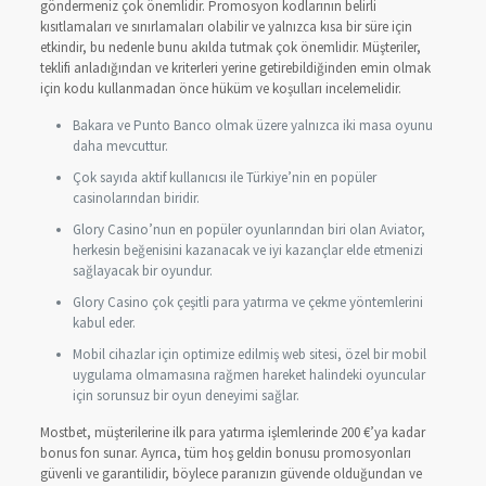
göndermeniz çok önemlidir. Promosyon kodlarının belirli
kısıtlamaları ve sınırlamaları olabilir ve yalnızca kısa bir süre için
etkindir, bu nedenle bunu akılda tutmak çok önemlidir. Müşteriler,
teklifi anladığından ve kriterleri yerine getirebildiğinden emin olmak
için kodu kullanmadan önce hüküm ve koşulları incelemelidir.
Bakara ve Punto Banco olmak üzere yalnızca iki masa oyunu
daha mevcuttur.
Çok sayıda aktif kullanıcısı ile Türkiye’nin en popüler
casinolarından biridir.
Glory Casino’nun en popüler oyunlarından biri olan Aviator,
herkesin beğenisini kazanacak ve iyi kazançlar elde etmenizi
sağlayacak bir oyundur.
Glory Casino çok çeşitli para yatırma ve çekme yöntemlerini
kabul eder.
Mobil cihazlar için optimize edilmiş web sitesi, özel bir mobil
uygulama olmamasına rağmen hareket halindeki oyuncular
için sorunsuz bir oyun deneyimi sağlar.
Mostbet, müşterilerine ilk para yatırma işlemlerinde 200 €’ya kadar
bonus fon sunar. Ayrıca, tüm hoş geldin bonusu promosyonları
güvenli ve garantilidir, böylece paranızın güvende olduğundan ve