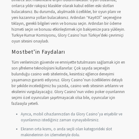
onlarca yıldır rakipsiz klasikler olarak kabul edilen eski slotları
bulacaksınız. Bu durumda, alışılmadık özellikler, bir oyun planı ve
yeni kazanma yolları bulacaksınız. Ardından “KayıtOl” seçeneğine
tıklayın, gerekli bilgileri verin ve bonusu seçin. Ardından bir ödeme
hizmeti seçin ve bonusu etkinleştirmek için bakiyenize para yükleyin.
Turkiye Kumar Komisyonu, Glory Casino’nun Türkiye’deki çevrimiçi
oyun sitesini onayladı.
Mostbet’in Faydaları
Tüm verilerinizin güvende ve emniyette tutulmasını sağlamak için en
son şifreleme teknolojisini kullanırlar. Çok sayıda seçeneğin
bulunduğu casino web sitelerinde, kesintisiz eğlence deneyimi
yaşamanızı garanti ediyoruz. Glory Casino’nun özelliklerini detaylı
bir şekilde incelediğimiz bu yazıda, casino web sitesinin artılarını ve
eksilerini vurgulayacağız. Glory Casino’nun video poker oyunlarının
seçimi özel oyuncuları şaşırtmayacak olsa bile, oyuncular için
fazlasıyla yeterli.
Ayrıca, mobil cihazlarınızdan da Glory Casino’ya erişebilir ve
oyunlarınızı istediğiniz zaman oynayabilirsiniz.
Ekranın orta kısmı, o anda seçili olan kategorideki slot
makinelerinin ön izlemeleriyle dolu.