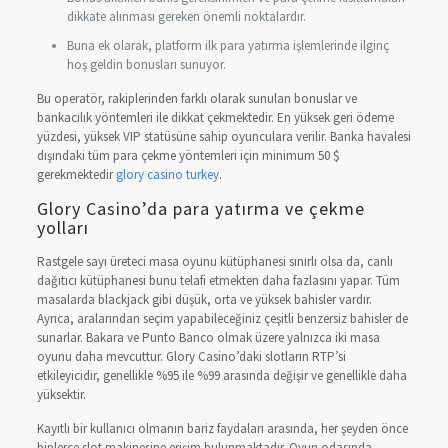
dikkate alınması gereken önemli noktalardır.
Buna ek olarak, platform ilk para yatırma işlemlerinde ilginç
hoş geldin bonusları sunuyor.
Bu operatör, rakiplerinden farklı olarak sunulan bonuslar ve
bankacılık yöntemleri ile dikkat çekmektedir. En yüksek geri ödeme
yüzdesi, yüksek VIP statüsüne sahip oyunculara verilir. Banka havalesi
dışındaki tüm para çekme yöntemleri için minimum 50 $
gerekmektedir
glory casino turkey
.
Glory Casino’da para yatırma ve çekme
yolları
Rastgele sayı üreteci masa oyunu kütüphanesi sınırlı olsa da, canlı
dağıtıcı kütüphanesi bunu telafi etmekten daha fazlasını yapar. Tüm
masalarda blackjack gibi düşük, orta ve yüksek bahisler vardır.
Ayrıca, aralarından seçim yapabileceğiniz çeşitli benzersiz bahisler de
sunarlar. Bakara ve Punto Banco olmak üzere yalnızca iki masa
oyunu daha mevcuttur. Glory Casino’daki slotların RTP’si
etkileyicidir, genellikle %95 ile %99 arasında değişir ve genellikle daha
yüksektir.
Kayıtlı bir kullanıcı olmanın bariz faydaları arasında, her şeyden önce
binlerce slot makinesine erişim bulunmaktadır. Oyun odasında,