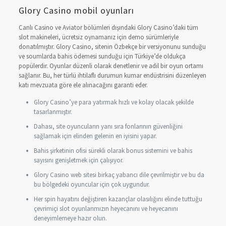
Glory Casino mobil oyunları
Canlı Casino ve Aviator bölümleri dışındaki Glory Casino’daki tüm
slot makineleri, ücretsiz oynamanız için demo sürümleriyle
donatılmıştır. Glory Casino, sitenin Özbekçe bir versiyonunu sunduğu
ve soumlarda bahis ödemesi sunduğu için Türkiye’de oldukça
popülerdir. Oyunlar düzenli olarak denetlenir ve adil bir oyun ortamı
sağlanır. Bu, her türlü ihtilaflı durumun kumar endüstrisini düzenleyen
katı mevzuata göre ele alınacağını garanti eder.
Glory Casino’ye para yatırmak hızlı ve kolay olacak şekilde
tasarlanmıştır.
Dahası, site oyuncuların yanı sıra fonlarının güvenliğini
sağlamak için elinden gelenin en iyisini yapar.
Bahis şirketinin ofisi sürekli olarak bonus sistemini ve bahis
sayısını genişletmek için çalışıyor.
Glory Casino web sitesi birkaç yabancı dile çevrilmiştir ve bu da
bu bölgedeki oyuncular için çok uygundur.
Her spin hayatını değiştiren kazançlar olasılığını elinde tuttuğu
çevrimiçi slot oyunlarımızın heyecanını ve heyecanını
deneyimlemeye hazır olun.