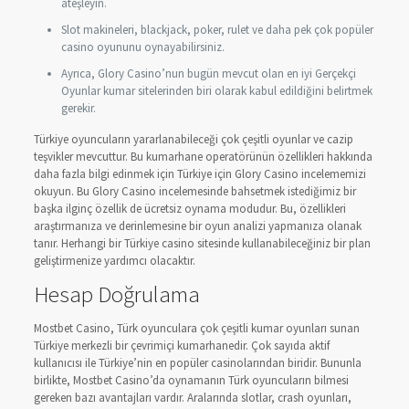
ateşleyin.
Slot makineleri, blackjack, poker, rulet ve daha pek çok popüler
casino oyununu oynayabilirsiniz.
Ayrıca, Glory Casino’nun bugün mevcut olan en iyi Gerçekçi
Oyunlar kumar sitelerinden biri olarak kabul edildiğini belirtmek
gerekir.
Türkiye oyuncuların yararlanabileceği çok çeşitli oyunlar ve cazip
teşvikler mevcuttur. Bu kumarhane operatörünün özellikleri hakkında
daha fazla bilgi edinmek için Türkiye için Glory Casino incelememizi
okuyun. Bu Glory Casino incelemesinde bahsetmek istediğimiz bir
başka ilginç özellik de ücretsiz oynama modudur. Bu, özellikleri
araştırmanıza ve derinlemesine bir oyun analizi yapmanıza olanak
tanır. Herhangi bir Türkiye casino sitesinde kullanabileceğiniz bir plan
geliştirmenize yardımcı olacaktır.
Hesap Doğrulama
Mostbet Casino, Türk oyunculara çok çeşitli kumar oyunları sunan
Türkiye merkezli bir çevrimiçi kumarhanedir. Çok sayıda aktif
kullanıcısı ile Türkiye’nin en popüler casinolarından biridir. Bununla
birlikte, Mostbet Casino’da oynamanın Türk oyuncuların bilmesi
gereken bazı avantajları vardır. Aralarında slotlar, crash oyunları,