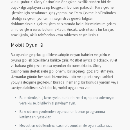
kuruluşudur. ⚡️ Glory Casino’nin öne çıkan özelliklerinden biri de
büyük ilgi toplayan cazip hoşgeldin bonusu paketidir. Para çekme
işlemleri için hesabınıza giriş yapmalı ve ‘Para Çekme’ bölümünden
istediğiniz çekim yöntemini seçmeli ve gerekli bilgileri
doldurmalısınız. Çekim işlemleri sırasında belirli bir minimum çekim
limiti ve işlem süresi bulunmaktadır. Ancak, web sitesine bir tarayıcı
aracılığıyla, akıllı telefondan veya tabletten erişebilirsiniz.
Mobil Oyun 📱
Bu oyunlar gerçekçi grafiklere sahiptir ve yan bahisler ve çoklu el
oyunu gibi ek özelliklerle birlikte gelir. Mostbet ayrıca blackjack, rulet
ve bakara gibi çeşitli masa oyunları da sunmaktadır. Glory
Casino’nun destek ekibi gibi önemli bir seçeneği göz ardı etmeyin.
Uzmanlar günün her saati hizmetinizdedir ve e-posta veya sohbet
yoluyla iletişime geçilebilir. Burada, herhangi bir konuda yardım veya
tavsiye alabilirsiniz.Ve tabii ki, mobil uygulama var.
Bu nedenle, hiç kimseye bu tür bir hizmet için para ödemeyin
veya kişisel bilgilerinizi paylaşmayın.
Bazı ödeme yöntemleri oyuncunun bonus programına
katılmasını yasaklar.
Mevcut en ödüllendirici casino bonusları ile oyun tutkunuzu