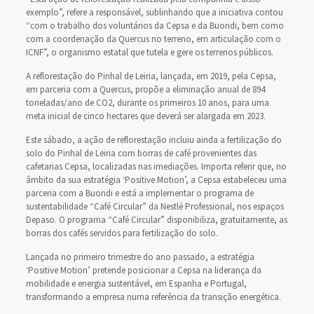
exemplo”, refere a responsável, sublinhando que a iniciativa contou
“com o trabalho dos voluntários da Cepsa e da Buondi, bem como
com a coordenação da Quercus no terreno, em articulação com o
ICNF”, o organismo estatal que tutela e gere os terrenos públicos.
A reflorestação do Pinhal de Leiria, lançada, em 2019, pela Cepsa,
em parceria com a Quercus, propõe a eliminação anual de 894
toneladas/ano de CO2, durante os primeiros 10 anos, para uma
meta inicial de cinco hectares que deverá ser alargada em 2023.
Este sábado, a ação de reflorestação incluiu ainda a fertilização do
solo do Pinhal de Leiria com borras de café provenientes das
cafetarias Cepsa, localizadas nas imediações. Importa referir que, no
âmbito da sua estratégia ‘Positive Motion’, a Cepsa estabeleceu uma
parceria com a Buondi e está a implementar o programa de
sustentabilidade “Café Circular” da Nestlé Professional, nos espaços
Depaso. O programa “Café Circular” disponibiliza, gratuitamente, as
borras dos cafés servidos para fertilização do solo.
Lançada no primeiro trimestre do ano passado, a estratégia
‘Positive Motion’ pretende posicionar a Cepsa na liderança da
mobilidade e energia sustentável, em Espanha e Portugal,
transformando a empresa numa referência da transição energética.