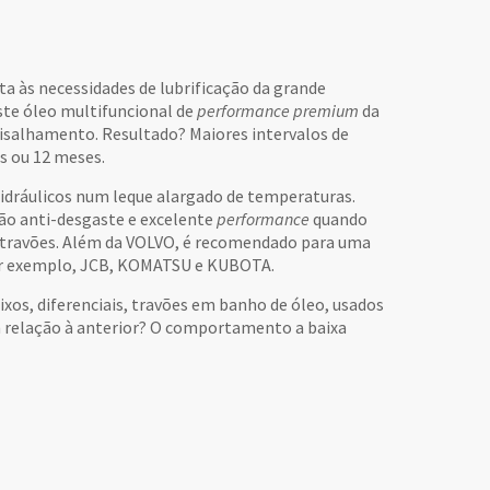
 às necessidades de lubrificação da grande
ste óleo multifuncional de
performance
premium
da
cisalhamento. Resultado? Maiores intervalos de
s ou 12 meses.
idráulicos num leque alargado de temperaturas.
ção anti-desgaste e excelente
performance
quando
s travões. Além da VOLVO, é recomendado para uma
por exemplo, JCB, KOMATSU e KUBOTA.
xos, diferenciais, travões em banho de óleo, usados
em relação à anterior? O comportamento a baixa