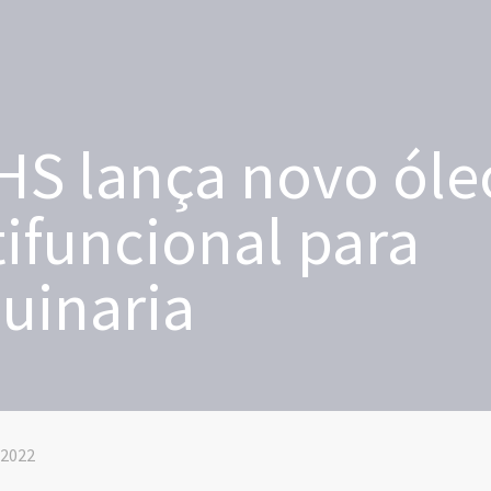
S lança novo óle
ifuncional para
uinaria
 2022