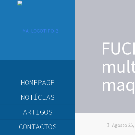
FUCH
mult
maq
HOMEPAGE
NOTÍCIAS
ARTIGOS
CONTACTOS
Agosto 25,