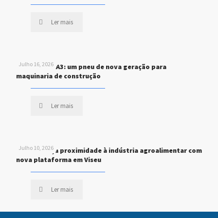
Ler mais
Julho 16, 2026
MICHELIN XHA3: um pneu de nova geração para
maquinaria de construção
Ler mais
Julho 10, 2026
STEF reforça proximidade à indústria agroalimentar com
nova plataforma em Viseu
Ler mais