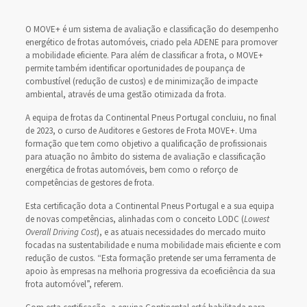
O MOVE+ é um sistema de avaliação e classificação do desempenho
energético de frotas automóveis, criado pela ADENE para promover
a mobilidade eficiente. Para além de classificar a frota, o MOVE+
permite também identificar oportunidades de poupança de
combustível (redução de custos) e de minimização de impacte
ambiental, através de uma gestão otimizada da frota.
A equipa de frotas da Continental Pneus Portugal concluiu, no final
de 2023, o curso de Auditores e Gestores de Frota MOVE+. Uma
formação que tem como objetivo a qualificação de profissionais
para atuação no âmbito do sistema de avaliação e classificação
energética de frotas automóveis, bem como o reforço de
competências de gestores de frota.
Esta certificação dota a Continental Pneus Portugal e a sua equipa
de novas competências, alinhadas com o conceito LODC (
Lowest
Overall Driving Cost
), e as atuais necessidades do mercado muito
focadas na sustentabilidade e numa mobilidade mais eficiente e com
redução de custos. “Esta formação pretende ser uma ferramenta de
apoio às empresas na melhoria progressiva da ecoeficiência da sua
frota automóvel”, referem.