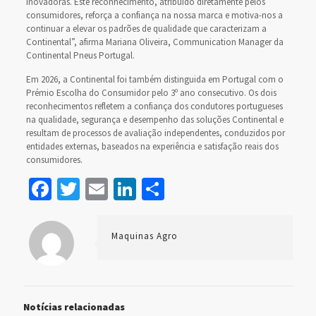
inovadoras. Este reconhecimento, atribuído diretamente pelos
consumidores, reforça a confiança na nossa marca e motiva-nos a
continuar a elevar os padrões de qualidade que caracterizam a
Continental”, afirma Mariana Oliveira, Communication Manager da
Continental Pneus Portugal.
Em 2026, a Continental foi também distinguida em Portugal com o
Prémio Escolha do Consumidor pelo 3º ano consecutivo. Os dois
reconhecimentos refletem a confiança dos condutores portugueses
na qualidade, segurança e desempenho das soluções Continental e
resultam de processos de avaliação independentes, conduzidos por
entidades externas, baseados na experiência e satisfação reais dos
consumidores.
Facebook
Twitter
Email
LinkedIn
Share
Maquinas Agro
Notícias relacionadas