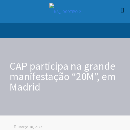
CAP participa na grande
manifestação “20M”, em
Madrid
Março 18, 2022