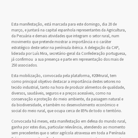
Esta manifestação, está marcada para este domingo, dia 20 de
março, e juntará na capital espanhola representantes da Agricultura,
da Pecuária e demais atividades que integram o setor rural, num
movimento que pretende mostrar a importância e o caráter
estratégico deste setor na península ibérica. A delegação da CAP,
liderada por Luís Mira, secretário-geral da Confederação portuguesa,
já confirmou a sua presença e parte em representação dos mais de
250 associados.
Esta mobilização, convocada pela plataforma, #20Mrural, tem
como principal objetivo destacar a importância destes setores no
tecido industrial, tanto na hora de produzir alimentos de qualidade,
diversos, saudáveis, seguros e a preços acessíveis, como na
conservação e proteção do meio ambiente, da paisagem natural e
da biodiversidade, e também no desenvolvimento económico e
social do meio rural, que ocupa cerca de 85% de todo o território.
Convocada há meses, esta manifestação em defesa do mundo rural,
ganha por estes dias, particular relevância, atendendo ao momento
sem precedentes que o setor agrícola atravessa em toda a Península