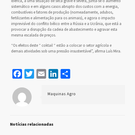
Ibérica, a uma situação de seca grave e severa, junta-se o aumento
sistemático e em alguns casos abrupto dos custos com a energia,
combustíveis e fatores de produção (nomeadamente, adubos,
fertilizantes e alimentação para os animais), e agora o impacto
imprevisível do conflito bélico entre a Rússia e a Ucrânia, que está a
provocar a disrupção da cadeia de abastecimento e agravar esta
mesma escalada de preços.
“Os efeitos deste “ coktail “ estão a colocar o setor agrícola e
demais atividades sob uma pressão insustentável”, afirma Luís Mira.
Facebook
Twitter
Email
LinkedIn
Share
Maquinas Agro
Notícias relacionadas