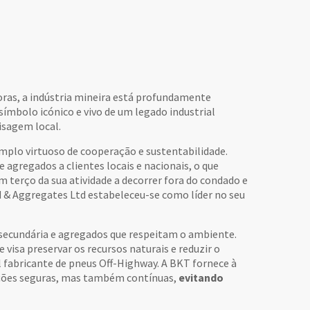
doras, a indústria mineira está profundamente
símbolo icónico e vivo de um legado industrial
isagem local.
mplo virtuoso de cooperação e sustentabilidade.
 agregados a clientes locais e nacionais, o que
 terço da sua atividade a decorrer fora do condado e
& Aggregates Ltd estabeleceu-se como líder no seu
 secundária e agregados que respeitam o ambiente.
visa preservar os recursos naturais e reduzir o
 fabricante de pneus Off-Highway. A BKT fornece à
rações seguras, mas também contínuas,
evitando