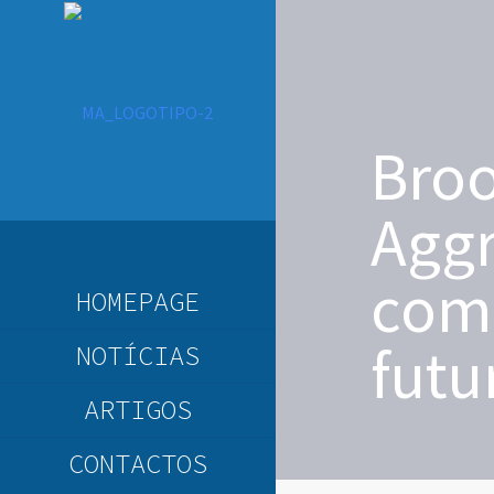
Bro
Aggr
com
HOMEPAGE
futu
NOTÍCIAS
ARTIGOS
CONTACTOS