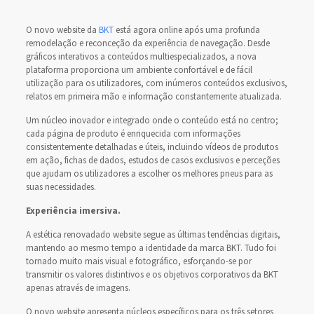
O novo website da
BKT
está agora online após uma profunda
remodelação e reconceção da experiência de navegação. Desde
gráficos interativos a conteúdos multiespecializados, a nova
plataforma proporciona um ambiente confortável e de fácil
utilização para os utilizadores, com inúmeros conteúdos exclusivos,
relatos em primeira mão e informação constantemente atualizada.
Um núcleo inovador e integrado onde o conteúdo está no centro;
cada página de produto é enriquecida com informações
consistentemente detalhadas e úteis, incluindo vídeos de produtos
em ação, fichas de dados, estudos de casos exclusivos e perceções
que ajudam os utilizadores a escolher os melhores pneus para as
suas necessidades.
Experiência imersiva.
A estética renovadado website segue as últimas tendências digitais,
mantendo ao mesmo tempo a identidade da marca BKT. Tudo foi
tornado muito mais visual e fotográfico, esforçando-se por
transmitir os valores distintivos e os objetivos corporativos da BKT
apenas através de imagens.
O novo website apresenta núcleos específicos para os três setores