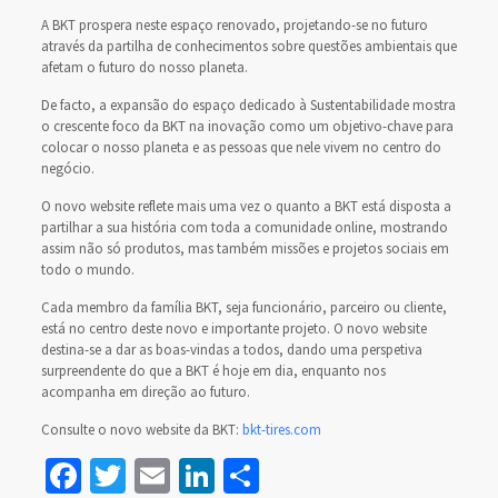
A BKT prospera neste espaço renovado, projetando-se no futuro
através da partilha de conhecimentos sobre questões ambientais que
afetam o futuro do nosso planeta.
De facto, a expansão do espaço dedicado à Sustentabilidade mostra
o crescente foco da BKT na inovação como um objetivo-chave para
colocar o nosso planeta e as pessoas que nele vivem no centro do
negócio.
O novo website reflete mais uma vez o quanto a BKT está disposta a
partilhar a sua história com toda a comunidade online, mostrando
assim não só produtos, mas também missões e projetos sociais em
todo o mundo.
Cada membro da família BKT, seja funcionário, parceiro ou cliente,
está no centro deste novo e importante projeto. O novo website
destina-se a dar as boas-vindas a todos, dando uma perspetiva
surpreendente do que a BKT é hoje em dia, enquanto nos
acompanha em direção ao futuro.
Consulte o novo website da BKT:
bkt-tires.com
Facebook
Twitter
Email
LinkedIn
Share