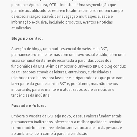
principais: Agricultura, OTR e Industrial. Uma segmentação que
permite aos utilizadores estarem totalmente imersos no seu campo
de especialização através de navegação multiespecializada e
informação exclusiva, incluindo produtos, eventos e notícias
atualizadas.
Blogs no centro.
A secção de blogs, uma parte essencial do website da BKT,
permanece proeminente mas com um novo visual e estilo, com uma
visão semanal diretamente recontada a partir das vozes dos
funcionários da BKT. Além de mostrar o Universo BKT, o blog conduz
os utilizadores através de leituras, entrevistas, curiosidades e
relatórios recolhidos para fascinar e intrigar todos os que procuram
fazer parte da grande família BKT e, por último, mas não menos
importante, para se manterem atualizados sobre as notícias e
tendências da indústria.
Passado e futuro.
Embora o website da BKT seja novo, os seus valores fundamentais
permanecem inalterados: oferecendo a melhor qualidade, servindo
como modelo de empreendedorismo virtuoso atento às pessoas e
ao ambiente, bem como à partilha e inclusão.