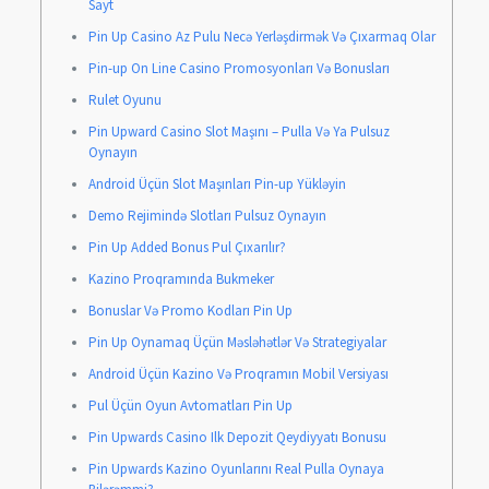
Sayt
Pin Up Casino Az Pulu Necə Yerləşdirmək Və Çıxarmaq Olar
Pin-up On Line Casino Promosyonları Və Bonusları
Rulet Oyunu
Pin Upward Casino Slot Maşını – Pulla Və Ya Pulsuz
Oynayın
Android Üçün Slot Maşınları Pin-up Yükləyin
Demo Rejimində Slotları Pulsuz Oynayın
Pin Up Added Bonus Pul Çıxarılır?
Kazino Proqramında Bukmeker
Bonuslar Və Promo Kodları Pin Up
Pin Up Oynamaq Üçün Məsləhətlər Və Strategiyalar
Android Üçün Kazino Və Proqramın Mobil Versiyası
Pul Üçün Oyun Avtomatları Pin Up
Pin Upwards Casino Ilk Depozit Qeydiyyatı Bonusu
Pin Upwards Kazino Oyunlarını Real Pulla Oynaya