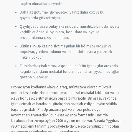
təqdim olunanlarla eynidir.
Daha az götürmə işləməyəcək, yalnız daha çox və bu,
qaydalarda göstərilmişdir.
Qeydiyyat prosesi onlayn kazinoda ümumilikdə bir dəfə həyata
keçirilir və ödənişli oyunlara, bonuslara və loyallıq
proqramlarına çıxışı təmin edir.
Bütün Pin-Up kazino slot maşınları bir bölmədə yerləşir və
populyar/yenilərə bölünür və hər bir slotu ayrıca yükləmək
imkanı yoxdur.
Turnirlərdə iştirak etməklə qonaqlar bütün iştirakçılar arasında
keçirilən yarışların mükafat fondlarından əhəmiyyətli məbləğlər
qazana biləcəklər.
Promosyon kodlarına əlavə olaraq, müntəzəm olaraq müxtəlif
rəsmlər təşkil edir. Hər bir promosyon unikal mükafat təklif edir və bu
əlavə bonus əldə etmək üçün başqa bir fürsətdir. Ən əsası, vaxtında
iştirak etmək və hərəkətin iştirakçıdan nə tələb etdiyini aydın şəkildə
başa düşməkdir. Pin Up arizona pul və ahora pulsuz oyun
avtomatları ziyarətçilər üçün əsas əyləncə formasıdır. Hazırda
kataloqda hər zövqə uyğun 2700-ə yaxın model var. Burada Yggdrasil
və Amatic kimi tanınmış provayderlərdən, eləcə də yalnız bir hit olan
az tanınan şirkətlərdən real pul yuvaları var.