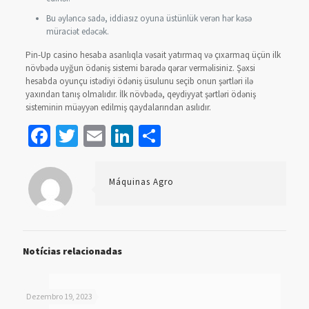
Bu əyləncə sadə, iddiasız oyuna üstünlük verən hər kəsə
müraciət edəcək.
Pin-Up casino hesaba asanlıqla vəsait yatırmaq və çıxarmaq üçün ilk
növbədə uyğun ödəniş sistemi barədə qərar verməlisiniz. Şəxsi
hesabda oyunçu istədiyi ödəniş üsulunu seçib onun şərtləri ilə
yaxından tanış olmalıdır. İlk növbədə, qeydiyyat şərtləri ödəniş
sisteminin müəyyən edilmiş qaydalarından asılıdır.
Facebook
Twitter
Email
LinkedIn
Share
Máquinas Agro
Notícias relacionadas
Dezembro 19, 2023