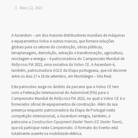
Maio 12, 2022
A Ascendum – um dos maiores distribuidores mundiais de máquinas
e equipamentos Volvo e outras marcas, que fornece soluções
globais para os setores da construção, obras públicas,
terraplanagem, demolição, extração e transformação, agricultura,
reciclagem e energia – é patrocinadora do Campeonato Mundial de
Rallycross
FIA 2022, uma iniciativa da Volvo CE. A Ascendum é,
também, patrocinadora
GOLD
da Etapa portuguesa, que irá decorrer
entre os dias 17 e 18 de setembro, em Montalegre – Vila Real.
Este patrocínio surge no âmbito da parceria que a Volvo CE tem
com a Federação Internacional do Automóvel (FIA) para o
Campeonato Mundial de
Rallycross
FIA 2022, no qual a Volvo CE é o
fornecedor oficial de equipamentos de construção. Além da sua
presença enquanto patrocinadora da Etapa de Portugal nesta
competição internacional, a Ascendum integra, também, e
patrocina a
Construction Equipment
Dealer Team (CE Dealer Team)
,
que irá participar neste Campeonato. O formato do Evento está
totalmente assente na mobilidade elétrica.