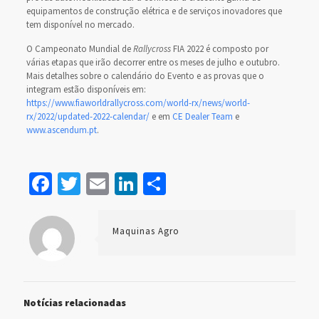
equipamentos de construção elétrica e de serviços inovadores que
tem disponível no mercado.
O Campeonato Mundial de
Rallycross
FIA 2022 é composto por
várias etapas que irão decorrer entre os meses de julho e outubro.
Mais detalhes sobre o calendário do Evento e as provas que o
integram estão disponíveis em:
https://www.fiaworldrallycross.com/world-rx/news/world-
rx/2022/updated-2022-calendar/
e em
CE Dealer Team
e
www.ascendum.pt
.
Facebook
Twitter
Email
LinkedIn
Share
Maquinas Agro
Notícias relacionadas