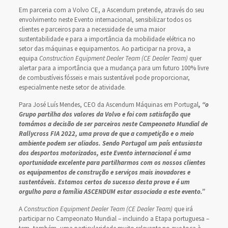
Em parceria com a Volvo CE, a Ascendum pretende, através do seu
envolvimento neste Evento internacional, sensibilizar todos os
clientes e parceiros para a necessidade de uma maior
sustentabilidade e para a importância da mobilidade elétrica no
setor das máquinas e equipamentos. Ao participar na prova, a
equipa
Construction Equipment
Dealer Team (CE Dealer Team)
quer
alertar para a importância que a mudança para um futuro 100% livre
de combustíveis fósseis e mais sustentável pode proporcionar,
especialmente neste setor de atividade.
Para José Luís Mendes, CEO da Ascendum Máquinas em Portugal
, “o
Grupo partilha dos valores da Volvo e foi com satisfação que
tomámos a decisão de ser parceiros neste Campeonato Mundial de
Rallycross FIA 2022, uma prova de que a competição e o meio
ambiente podem ser aliados. Sendo Portugal um país entusiasta
dos desportos motorizados, este Evento internacional é uma
oportunidade excelente para partilharmos com os nossos clientes
os equipamentos de construção e serviços mais inovadores e
sustentáveis. Estamos certos do sucesso desta prova e é um
orgulho para a família ASCENDUM estar associada a este evento.”
A
Construction Equipment
Dealer Team (CE Dealer Team)
que irá
participar no Campeonato Mundial – incluindo a Etapa portuguesa –