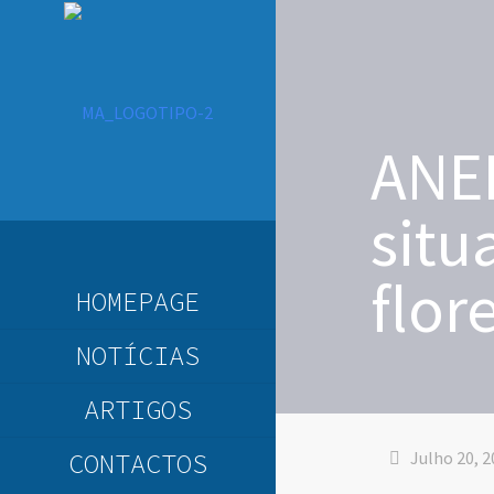
ANEF
situ
flor
HOMEPAGE
NOTÍCIAS
ARTIGOS
CONTACTOS
Julho 20, 2