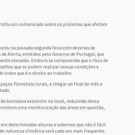
 emitiu um comunicado sobre os prolemas que afetam
euniu na passada segunda feira com dezenas de
de Alerta, emitidos pelo Governo de Portugal, que
amente elevadas. Embora se compreenda que o risco de
abalhos que se podem realizar nessas condições e
 todos que é o direito ao trabalho.
aços florestais/rurais, e chegar ao final do mês e
tado.
 da biomassa existente no local, reduzindo dessa
e permitem uma monitorização das áreas em questão,
em determinadas alturas e sabemos que não é fácil
e natureza climática será cada vez mais frequente.