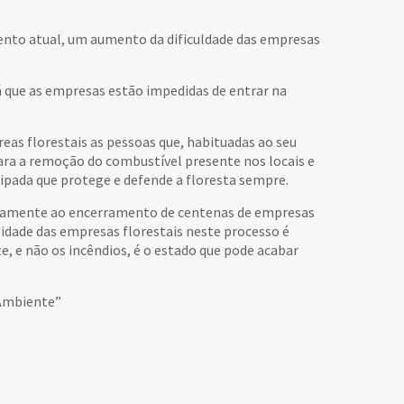
nto atual, um aumento da dificuldade das empresas
já que as empresas estão impedidas de entrar na
eas florestais as pessoas que, habituadas ao seu
ra a remoção do combustível presente nos locais e
ipada que protege e defende a floresta sempre.
ertamente ao encerramento de centenas de empresas
lidade das empresas florestais neste processo é
, e não os incêndios, é o estado que pode acabar
 Ambiente”